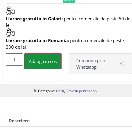
Livrare gratuita in Galati:
pentru comenzile de peste 50 de
lei
Livrare gratuita in Romania:
pentru comenzile de peste
300 de lei
Comanda prin
Adaugă în coș
Whatsapp
,
Categorie:
Cărți
Povești pentru copii
Descriere