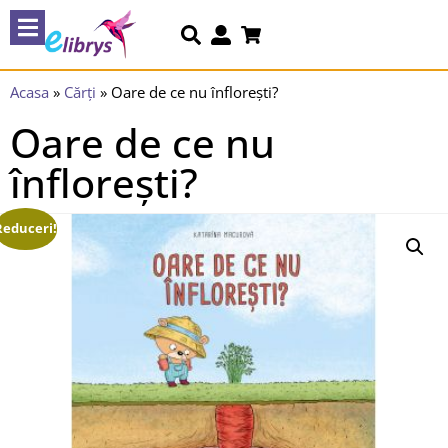
Acasa
»
Cărți
»
Oare de ce nu înflorești?
Oare de ce nu
înflorești?
Reduceri!