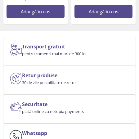
Adaugă în coș
Adaugă în coș
Transport gratuit
pentru comenzi mai mari de 300 lei
Retur produse
30 de zile posibilitate de retur
Securitate
plată online cu netopia payments
Whatsapp