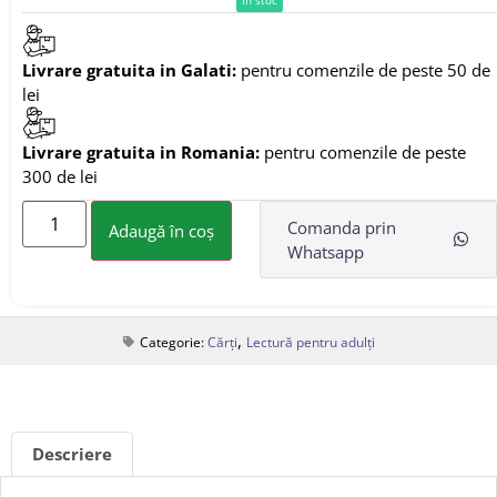
Livrare gratuita in Galati:
pentru comenzile de peste 50 de
lei
Livrare gratuita in Romania:
pentru comenzile de peste
300 de lei
Comanda prin
Adaugă în coș
Whatsapp
,
Categorie:
Cărți
Lectură pentru adulți
Descriere