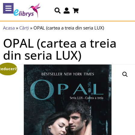
Acasa
»
Cărți
»
OPAL (cartea a treia din seria LUX)
OPAL (cartea a treia
din seria LUX)
Reduceri!