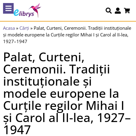
Acasa
»
Cărți
»
Palat, Curteni, Ceremonii. Tradiții instituționale
și modele europene la Curțile regilor Mihai I și Carol al II-lea,
1927–1947
Palat, Curteni,
Ceremonii. Tradiții
instituționale și
modele europene la
Curțile regilor Mihai I
și Carol al II-lea, 1927–
1947