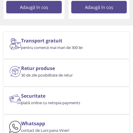
Adaugă în coș
Adaugă în coș
Transport gratuit
pentru comenzi mai mari de 300 lei
Retur produse
30 de zile posibilitate de retur
Securitate
plată online cu netopia payments
Whatsapp
contact de Luni pana Vineri