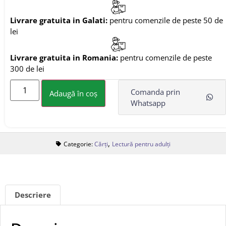
Livrare gratuita in Galati:
pentru comenzile de peste 50 de
lei
Livrare gratuita in Romania:
pentru comenzile de peste
300 de lei
Comanda prin
Adaugă în coș
Whatsapp
,
Categorie:
Cărți
Lectură pentru adulți
Descriere