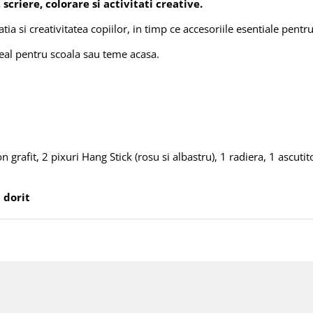
criere, colorare si activitati creative.
a si creativitatea copiilor, in timp ce accesoriile esentiale pentru s
deal pentru scoala sau teme acasa.
on grafit, 2 pixuri Hang Stick (rosu si albastru), 1 radiera, 1 ascut
 dorit