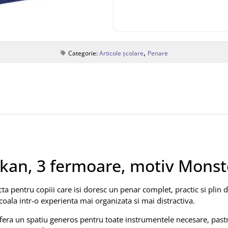
,
Categorie:
Articole școlare
Penare
ikan, 3 fermoare, motiv Monst
ta pentru copiii care isi doresc un penar complet, practic si plin
coala intr-o experienta mai organizata si mai distractiva.
fera un spatiu generos pentru toate instrumentele necesare, pastra