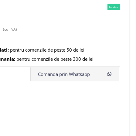
In stoc
(cu TVA)
lati:
pentru comenzile de peste 50 de lei
omania:
pentru comenzile de peste 300 de lei
Comanda prin Whatsapp