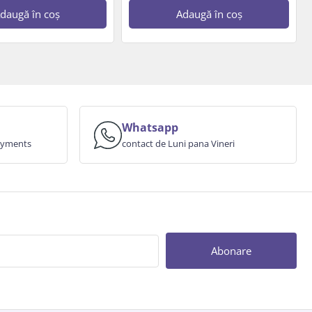
daugă în coș
Adaugă în coș
Whatsapp
payments
contact de Luni pana Vineri
Abonare