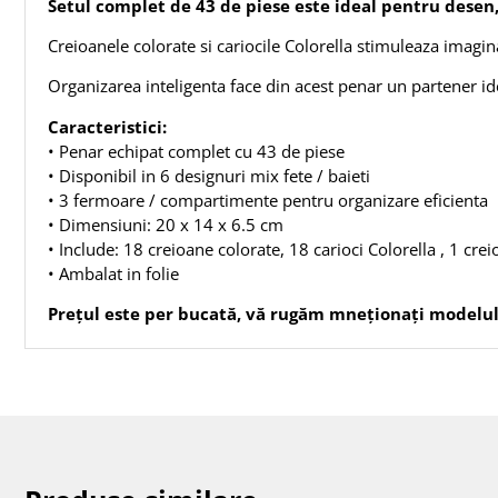
Setul complet de 43 de piese este ideal pentru desen, s
Creioanele colorate si cariocile Colorella stimuleaza imaginati
Organizarea inteligenta face din acest penar un partener i
Caracteristici:
• Penar echipat complet cu 43 de piese
• Disponibil in 6 designuri mix fete / baieti
• 3 fermoare / compartimente pentru organizare eficienta
• Dimensiuni: 20 x 14 x 6.5 cm
• Include: 18 creioane colorate, 18 carioci Colorella , 1 crei
• Ambalat in folie
Prețul este per bucată, vă rugăm mneționați modelul