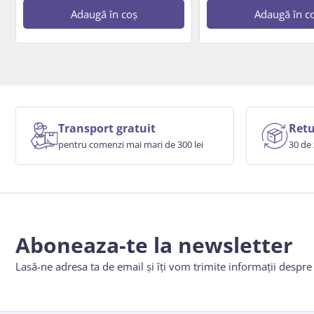
Adaugă în coș
Adaugă în c
Transport gratuit
Retu
pentru comenzi mai mari de 300 lei
30 de 
Aboneaza-te la newsletter
Lasă-ne adresa ta de email și îți vom trimite informații despr