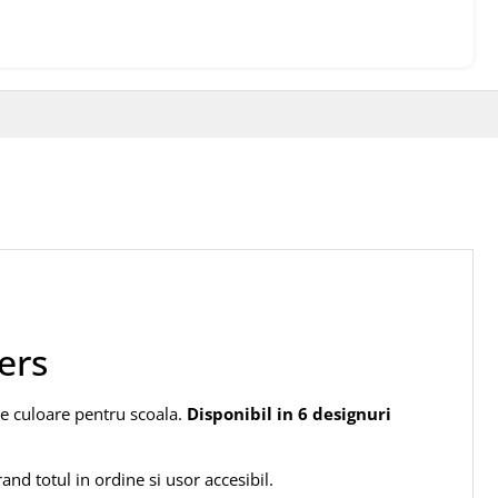
ers
 de culoare pentru scoala.
Disponibil in 6 designuri
nd totul in ordine si usor accesibil.