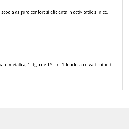
coala asigura confort si eficienta in activitatile zilnice.
itoare metalica, 1 rigla de 15 cm, 1 foarfeca cu varf rotund