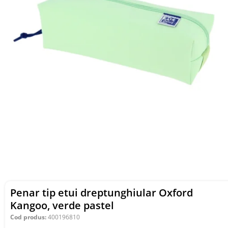
Penar tip etui dreptunghiular Oxford
Kangoo, verde pastel
Cod produs:
400196810