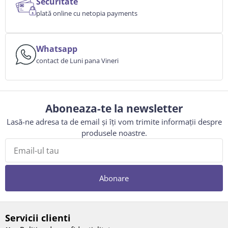
Securitate
plată online cu netopia payments
Whatsapp
contact de Luni pana Vineri
Aboneaza-te la newsletter
Lasă-ne adresa ta de email și îți vom trimite informații despre
produsele noastre.
Abonare
Servicii clienti