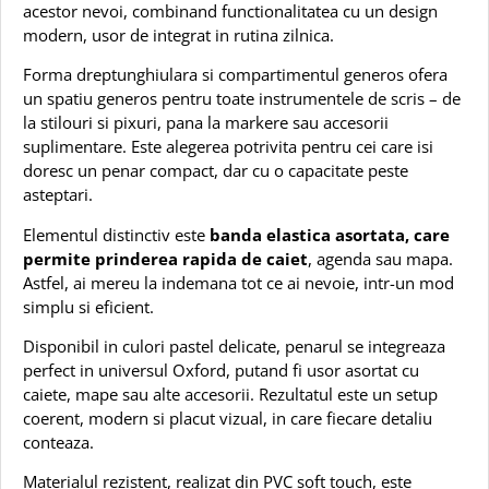
acestor nevoi, combinand functionalitatea cu un design
modern, usor de integrat in rutina zilnica.
Forma dreptunghiulara si compartimentul generos ofera
un spatiu generos pentru toate instrumentele de scris – de
la stilouri si pixuri, pana la markere sau accesorii
suplimentare. Este alegerea potrivita pentru cei care isi
doresc un penar compact, dar cu o capacitate peste
asteptari.
Elementul distinctiv este
banda elastica asortata, care
permite prinderea rapida de caiet
, agenda sau mapa.
Astfel, ai mereu la indemana tot ce ai nevoie, intr-un mod
simplu si eficient.
Disponibil in culori pastel delicate, penarul se integreaza
perfect in universul Oxford, putand fi usor asortat cu
caiete, mape sau alte accesorii. Rezultatul este un setup
coerent, modern si placut vizual, in care fiecare detaliu
conteaza.
Materialul rezistent, realizat din PVC soft touch, este