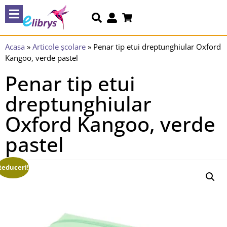
Acasa
»
Articole școlare
»
Penar tip etui dreptunghiular Oxford
Kangoo, verde pastel
Penar tip etui
dreptunghiular
Oxford Kangoo, verde
pastel
Reduceri!