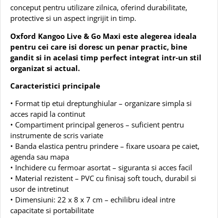
conceput pentru utilizare zilnica, oferind durabilitate,
protective si un aspect ingrijit in timp.
Oxford Kangoo Live & Go Maxi este alegerea ideala
pentru cei care isi doresc un penar practic, bine
gandit si in acelasi timp perfect integrat intr-un stil
organizat si actual.
Caracteristici principale
• Format tip etui dreptunghiular – organizare simpla si
acces rapid la continut
• Compartiment principal generos – suficient pentru
instrumente de scris variate
• Banda elastica pentru prindere – fixare usoara pe caiet,
agenda sau mapa
• Inchidere cu fermoar asortat – siguranta si acces facil
• Material rezistent – PVC cu finisaj soft touch, durabil si
usor de intretinut
• Dimensiuni: 22 x 8 x 7 cm – echilibru ideal intre
capacitate si portabilitate