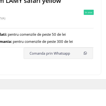
m LAMY safari yellow
In stoc
TVA)
lati:
pentru comenzile de peste 50 de lei
omania:
pentru comenzile de peste 300 de lei
Comanda prin Whatsapp