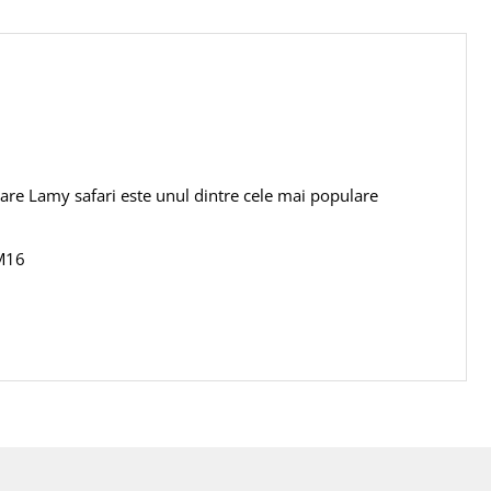
care Lamy safari este unul dintre cele mai populare
 M16