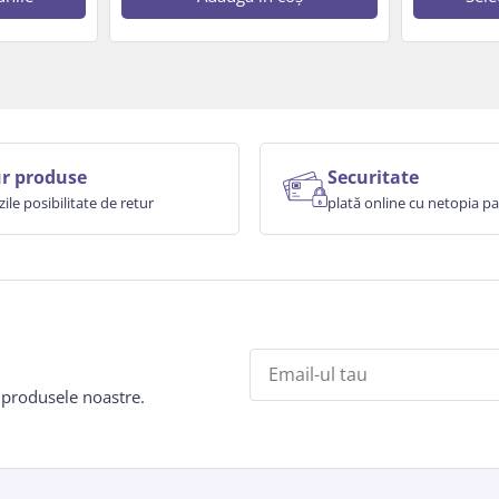
r produse
Securitate
zile posibilitate de retur
plată online cu netopia 
e produsele noastre.