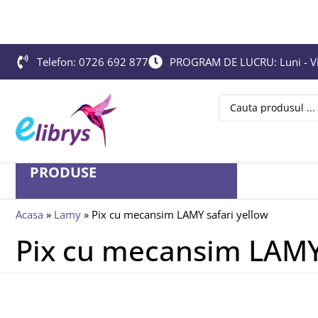
Telefon: 0726 692 877
PROGRAM DE LUCRU: Luni - Vin
PRODUSE
Acasa
»
Lamy
»
Pix cu mecansim LAMY safari yellow
Pix cu mecansim LAMY 