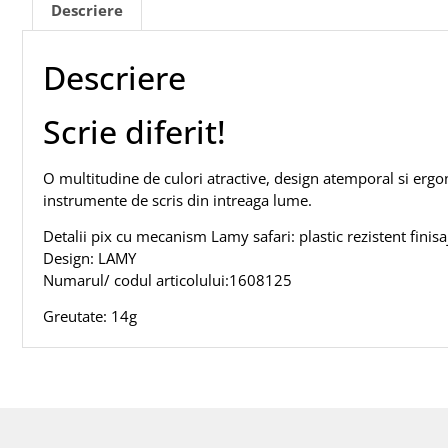
Descriere
Descriere
Scrie diferit!
O multitudine de culori atractive, design atemporal si erg
instrumente de scris din intreaga lume.
Detalii pix cu mecanism Lamy safari: plastic rezistent finis
Design: LAMY
Numarul/ codul articolului:
1608125
Greutate:
14
g