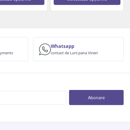
Whatsapp
payments
contact de Luni pana Vineri
Abonare