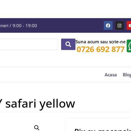
eri / 9:00 - 19:00
Suna acum sau scrie-ne
0726 692 877
Acasa
Blo
safari yellow