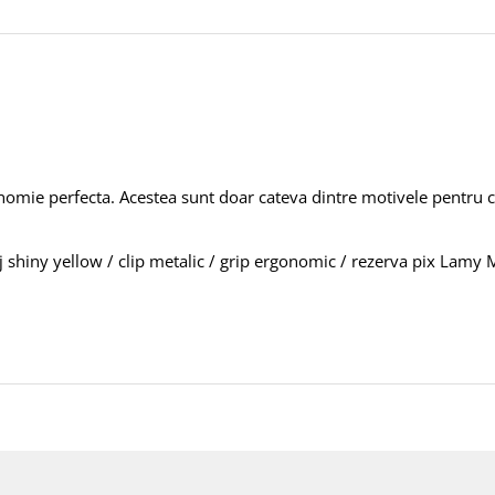
onomie perfecta. Acestea sunt doar cateva dintre motivele pentru 
aj shiny yellow / clip metalic / grip ergonomic / rezerva pix Lamy