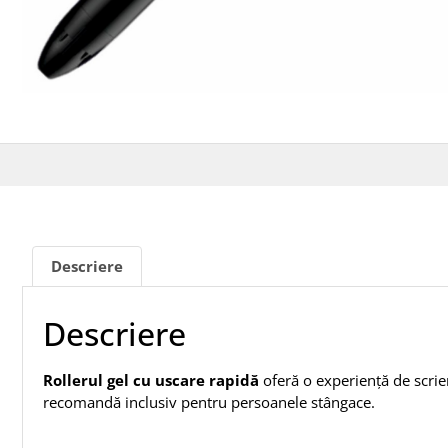
Descriere
Descriere
Rollerul gel cu uscare rapidă
oferă o experiență de scriere
recomandă inclusiv pentru persoanele stângace.