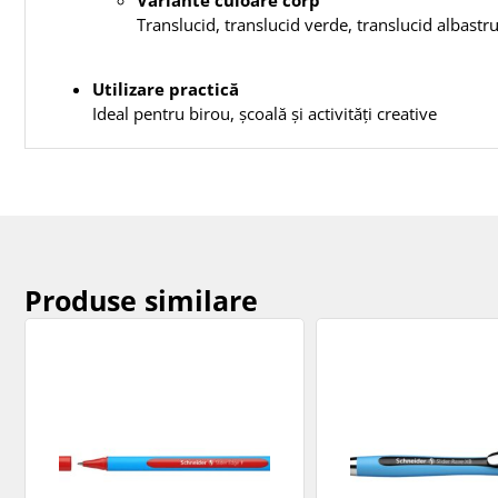
Variante culoare corp
Translucid, translucid verde, translucid albastru
Utilizare practică
Ideal pentru birou, școală și activități creative
Produse similare