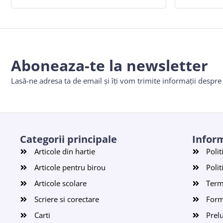
Aboneaza-te la newsletter
Lasă-ne adresa ta de email și îți vom trimite informații despr
Categorii principale
Inform
Articole din hartie
Polit
Articole pentru birou
Polit
Articole scolare
Terme
Scriere si corectare
Form
Carti
Prel