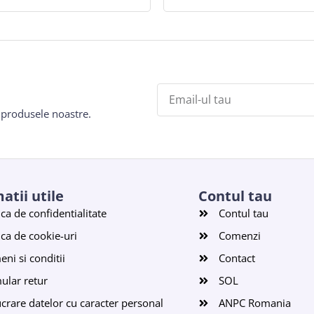
e produsele noastre.
atii utile
Contul tau
ica de confidentialitate
Contul tau
ica de cookie-uri
Comenzi
ni si conditii
Contact
ular retur
SOL
ucrare datelor cu caracter personal
ANPC Romania