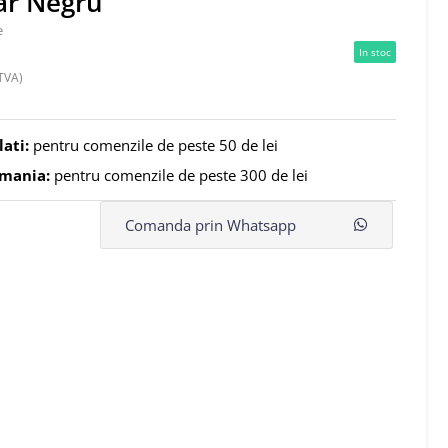
ar Negru
e
In stoc
TVA)
lati:
pentru comenzile de peste 50 de lei
omania:
pentru comenzile de peste 300 de lei
Comanda prin Whatsapp