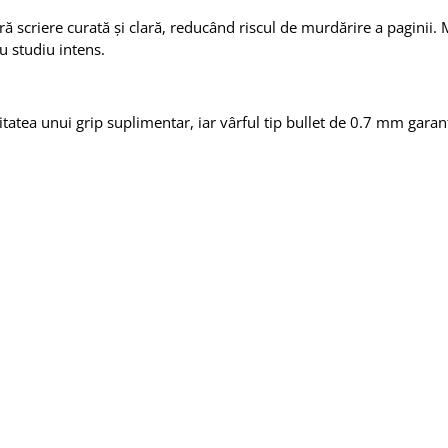
ură scriere curată și clară, reducând riscul de murdărire a paginii.
u studiu intens.
itatea unui grip suplimentar, iar vârful tip bullet de 0.7 mm garant