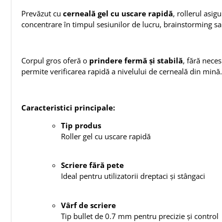
Prevăzut cu
cerneală gel cu uscare rapidă
, rollerul asig
concentrare în timpul sesiunilor de lucru, brainstorming sa
Corpul gros oferă o
prindere fermă și stabilă
, fără neces
permite verificarea rapidă a nivelului de cerneală din mină.
Caracteristici principale:
Tip produs
Roller gel cu uscare rapidă
Scriere fără pete
Ideal pentru utilizatorii dreptaci și stângaci
Vârf de scriere
Tip bullet de 0.7 mm pentru precizie și control