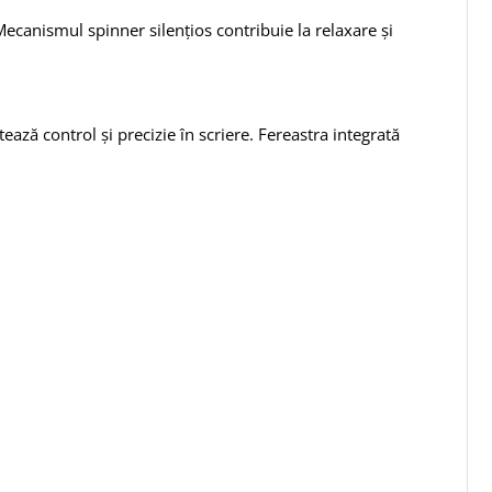
 Mecanismul spinner silențios contribuie la relaxare și
ează control și precizie în scriere. Fereastra integrată