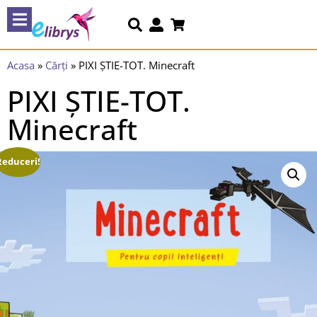
Acasa
»
Cărți
»
PIXI ȘTIE-TOT. Minecraft
PIXI ȘTIE-TOT.
Minecraft
Reduceri!