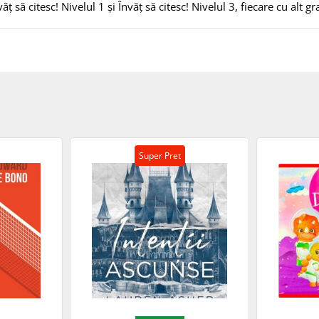
ăţ să citesc! Nivelul 1 şi Învăţ să citesc! Nivelul 3, fiecare cu alt gr
Super Pret