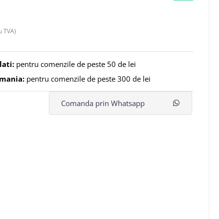
u TVA)
lati:
pentru comenzile de peste 50 de lei
omania:
pentru comenzile de peste 300 de lei
Comanda prin Whatsapp