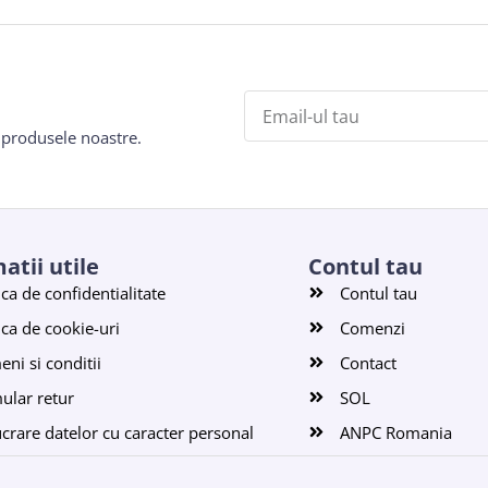
e produsele noastre.
atii utile
Contul tau
ica de confidentialitate
Contul tau
ica de cookie-uri
Comenzi
ni si conditii
Contact
ular retur
SOL
ucrare datelor cu caracter personal
ANPC Romania