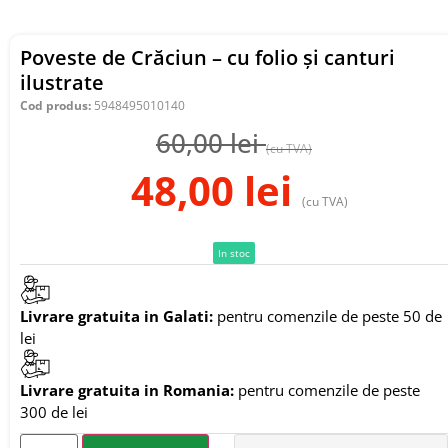
Poveste de Crăciun – cu folio și canturi
ilustrate
Cod produs:
5948495010140
60,00
lei
(cu TVA)
48,00
lei
(cu TVA)
In stoc
Livrare gratuita in Galati:
pentru comenzile de peste 50 de
lei
Livrare gratuita in Romania:
pentru comenzile de peste
300 de lei