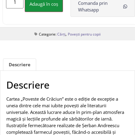
Comanda prin
Adaugă în coș
Whatsapp
,
Categorie:
Cărți
Povești pentru copii
Descriere
Descriere
Cartea „Poveste de Crăciun” este o ediție de excepție a
uneia dintre cele mai iubite povești ale literaturii
universale. Această lucrare aduce în prim-plan atmosfera
magică și lecțiile profunde ale sărbătorilor de iarnă.
Ilustrațiile fermecătoare realizate de Șerban Andreescu
completează farmecul poveștii, făcând-o accesibilă și