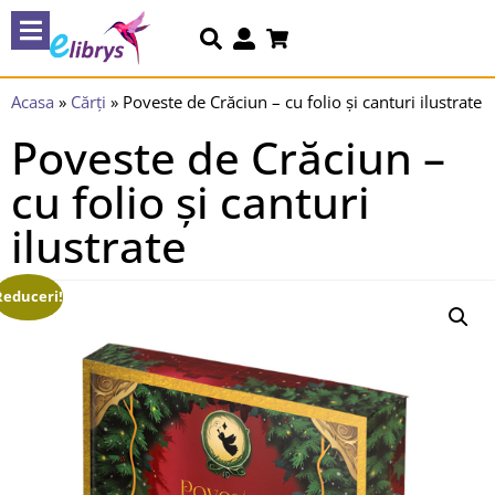
Acasa
»
Cărți
»
Poveste de Crăciun – cu folio și canturi ilustrate
Poveste de Crăciun –
cu folio și canturi
ilustrate
Reduceri!