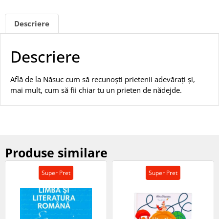
Descriere
Descriere
Află de la Năsuc cum să recunoști prietenii adevărați și,
mai mult, cum să fii chiar tu un prieten de nădejde.
Produse similare
Super Pret
Super Pret