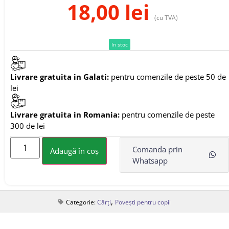
18,00
lei
(cu TVA)
In stoc
Livrare gratuita in Galati:
pentru comenzile de peste 50 de
lei
Livrare gratuita in Romania:
pentru comenzile de peste
300 de lei
Comanda prin
Adaugă în coș
Whatsapp
,
Categorie:
Cărți
Povești pentru copii