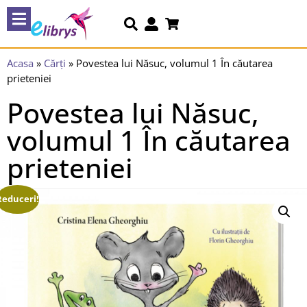
Acasa
»
Cărți
»
Povestea lui Năsuc, volumul 1 În căutarea
prieteniei
Povestea lui Năsuc,
volumul 1 În căutarea
prieteniei
Reduceri!