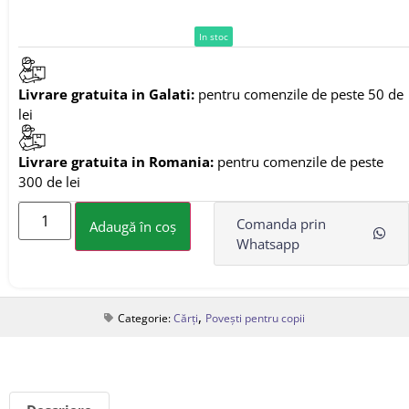
In stoc
Livrare gratuita in Galati:
pentru comenzile de peste 50 de
lei
Livrare gratuita in Romania:
pentru comenzile de peste
300 de lei
Comanda prin
Adaugă în coș
Whatsapp
,
Categorie:
Cărți
Povești pentru copii