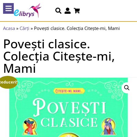
Acasa
»
Cărți
»
Povești clasice. Colecția Citește-mi, Mami
Povești clasice.
Colecția Citește-mi,
Mami
Reduceri!