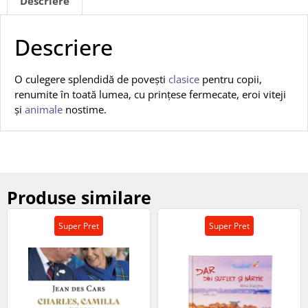
Descriere
Descriere
O culegere splendidă de povești
clasice
pentru copii,
renumite în toată lumea, cu prințese fermecate, eroi viteji
și
animale
nostime.
Produse similare
Super Pret
Super Pret