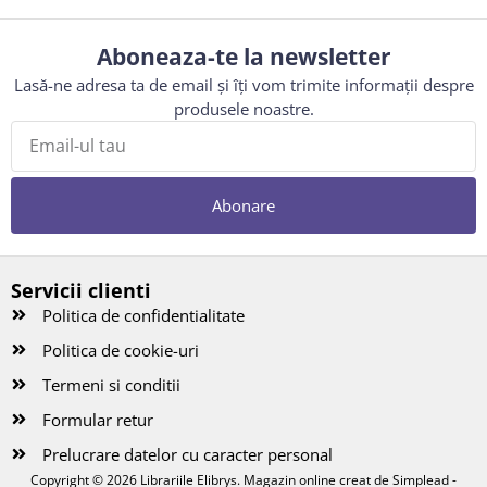
Aboneaza-te la newsletter
Lasă-ne adresa ta de email și îți vom trimite informații despre
produsele noastre.
Abonare
Servicii clienti
Politica de confidentialitate
Politica de cookie-uri
Termeni si conditii
Formular retur
Prelucrare datelor cu caracter personal
Copyright © 2026 Librariile Elibrys. Magazin online creat de
Simplead -