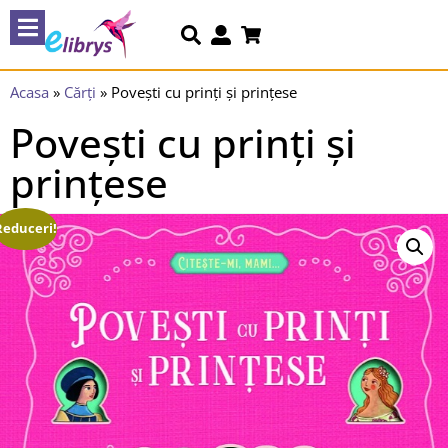
Acasa
»
Cărți
»
Povești cu prinți și prințese
Povești cu prinți și
prințese
Reduceri!