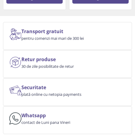
Transport gratuit
pentru comenzi mai mari de 300 lei
Retur produse
30 de zile posibilitate de retur
Securitate
plată online cu netopia payments
Whatsapp
contact de Luni pana Vineri