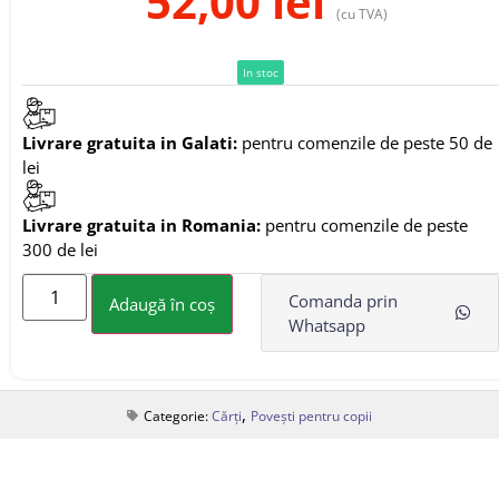
52,00
lei
(cu TVA)
In stoc
Livrare gratuita in Galati:
pentru comenzile de peste 50 de
lei
Livrare gratuita in Romania:
pentru comenzile de peste
300 de lei
Comanda prin
Adaugă în coș
Whatsapp
,
Categorie:
Cărți
Povești pentru copii