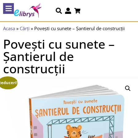
Acasa
»
Cărți
»
Povești cu sunete – Șantierul de construcții
Povești cu sunete –
Șantierul de
construcții
Reduceri!