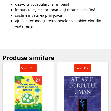
dezvoltă vocabularul și limbajul
îmbunătățește coordonarea și motricitatea fină
susține învățarea prin joacă
ajută la recunoașterea sunetelor și a obiectelor din
viața reală
Produse similare
Super Pret
Super Pret