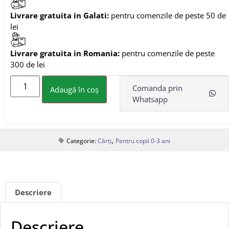
Livrare gratuita in Galati:
pentru comenzile de peste 50 de
lei
Livrare gratuita in Romania:
pentru comenzile de peste
300 de lei
Comanda prin
Adaugă în coș
Whatsapp
,
Categorie:
Cărți
Pentru copii 0-3 ani
Descriere
Descriere