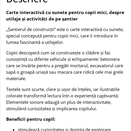
Carte interactivă cu sunete pentru copii mici, despre
utilaje și activități de pe șantier
„Șantierul de construcții” este o carte interactivă cu sunete,
special concepută pentru copiii mici, care îi introduce în
lumea fascinantă a utilajelor.
Copiii descoperă cum se construiește o clădire și fac
cunoștință cu diferite vehicule și echipamente: betoniera
care se învârte pentru a pregăti mortarul, excavatorul care
sapă o groapă uriașă sau macara care ridică cele mai grele
materiale.
Textele sunt scurte, clare și ușor de înțeles, iar ilustrațiile
colorate transformă lectura într-o experiență captivantă.
Elementele sonore adaugă un plus de interactivitate,
stimulând curiozitatea și implicarea copilului.
Beneficii pentru copil:
stimulează curiozitatea și dorința de explorare