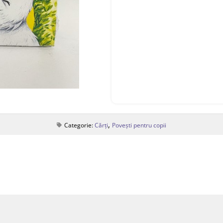
,
Categorie:
Cărți
Povești pentru copii