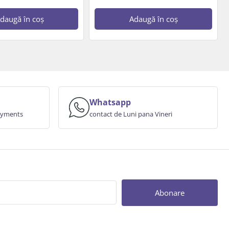
daugă în coș
Adaugă în coș
Whatsapp
payments
contact de Luni pana Vineri
Abonare