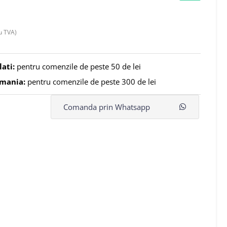
u TVA)
lati:
pentru comenzile de peste 50 de lei
omania:
pentru comenzile de peste 300 de lei
Comanda prin Whatsapp