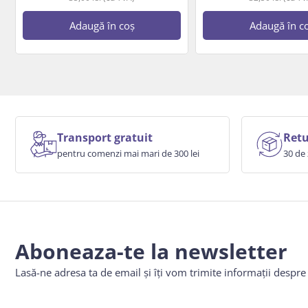
Adaugă în coș
Adaugă în c
Transport gratuit
Retu
pentru comenzi mai mari de 300 lei
30 de 
Aboneaza-te la newsletter
Lasă-ne adresa ta de email și îți vom trimite informații despr