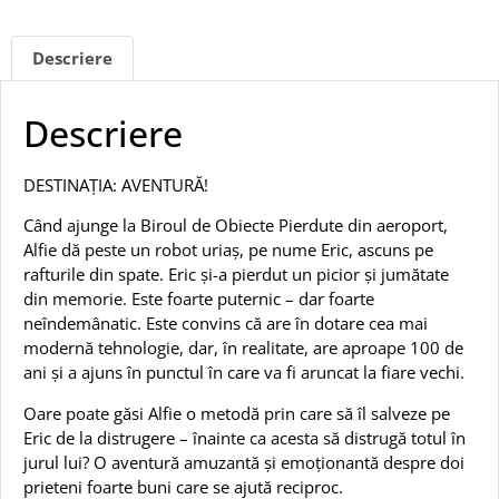
Descriere
Descriere
DESTINAȚIA: AVENTURĂ!
Când ajunge la Biroul de Obiecte Pierdute din aeroport,
Alfie dă peste un robot uriaș, pe nume Eric, ascuns pe
rafturile din spate. Eric și-a pierdut un picior și jumătate
din memorie. Este foarte puternic – dar foarte
neîndemânatic. Este convins că are în dotare cea mai
modernă tehnologie, dar, în realitate, are aproape 100 de
ani și a ajuns în punctul în care va fi aruncat la fiare vechi.
Oare poate găsi Alfie o metodă prin care să îl salveze pe
Eric de la distrugere – înainte ca acesta să distrugă totul în
jurul lui? O aventură amuzantă și emoționantă despre doi
prieteni foarte buni care se ajută reciproc.