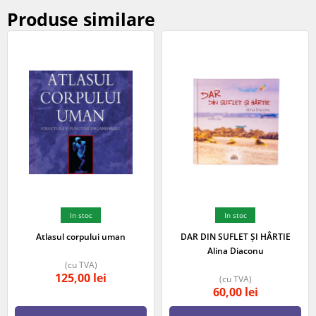
Produse similare
In stoc
In stoc
Atlasul corpului uman
DAR DIN SUFLET ȘI HÂRTIE
Alina Diaconu
(cu TVA)
125,00
lei
(cu TVA)
60,00
lei