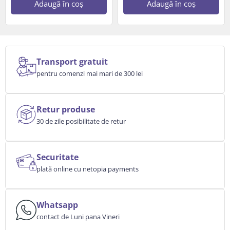
Adaugă în coș
Adaugă în coș
Transport gratuit
pentru comenzi mai mari de 300 lei
Retur produse
30 de zile posibilitate de retur
Securitate
plată online cu netopia payments
Whatsapp
contact de Luni pana Vineri