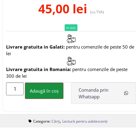
45,00
lei
(cu TVA)
In stoc
Livrare gratuita in Galati:
pentru comenzile de peste 50 de
lei
Livrare gratuita in Romania:
pentru comenzile de peste
300 de lei
Comanda prin
Adaugă în coș
Whatsapp
,
Categorie:
Cărți
Lectură pentru adolescenți