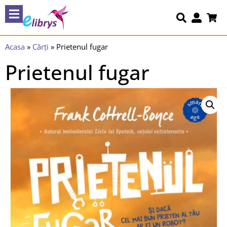
Acasa
»
Cărți
»
Prietenul fugar
Prietenul fugar