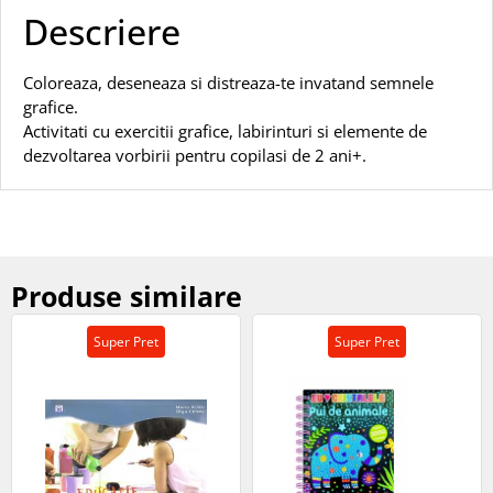
Descriere
Coloreaza, deseneaza si distreaza-te invatand semnele
grafice.
Activitati cu exercitii grafice, labirinturi si elemente de
dezvoltarea vorbirii pentru copilasi de 2 ani+.
Produse similare
Super Pret
Super Pret