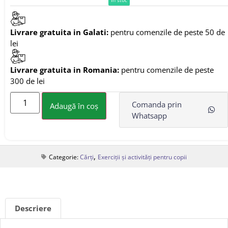
Livrare gratuita in Galati:
pentru comenzile de peste 50 de
lei
Livrare gratuita in Romania:
pentru comenzile de peste
300 de lei
Comanda prin
Adaugă în coș
Whatsapp
,
Categorie:
Cărți
Exerciții și activități pentru copii
Descriere