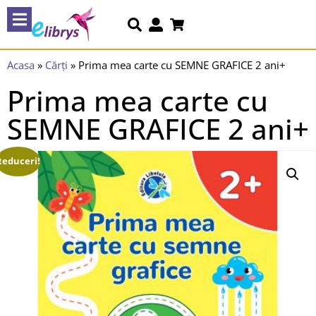
Acasa
»
Cărți
»
Prima mea carte cu SEMNE GRAFICE 2 ani+
Prima mea carte cu
SEMNE GRAFICE 2 ani+
Reduceri!