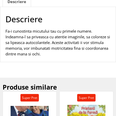
Descriere
Descriere
Fa-i cunostinta micutului tau cu primele numere.
Indeamna-l sa priveasca cu atentie imaginile, sa coloreze si
sa lipeasca autocolantele. Aceste activitati ii vor stimula
memoria, vor imbunatati motricitatea fina si coordonarea
dintre mana si ochi.
Produse similare
Super Pret
Super Pret