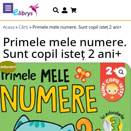
Acasa
»
Cărți
»
Primele mele numere. Sunt copil isteț 2 ani+
Primele mele numere.
Sunt copil isteț 2 ani+
Reduceri!