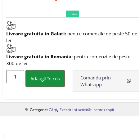
In stoc
Livrare gratuita in Galati:
pentru comenzile de peste 50 de
lei
Livrare gratuita in Romania:
pentru comenzile de peste
300 de lei
Comanda prin
Adaugă în coș
Whatsapp
,
Categorie:
Cărți
Exerciții și activități pentru copii