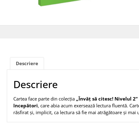
Descriere
Descriere
Cartea face parte din colecția
„Învăț să citesc! Nivelul 2”
începători
, care abia acum exersează lectura fluentă. Cartea
răsfirat și, implicit, ca lectura să fie mai atrăgătoare și ma