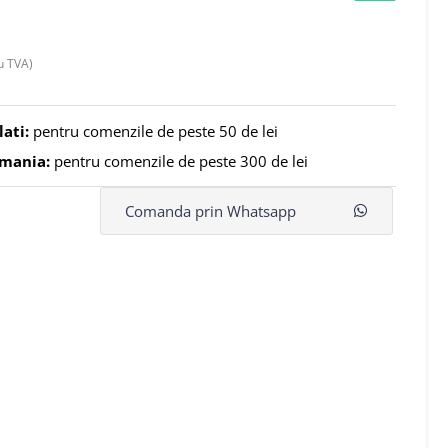
u TVA)
lati:
pentru comenzile de peste 50 de lei
omania:
pentru comenzile de peste 300 de lei
Comanda prin Whatsapp