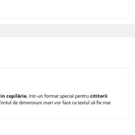
in copilărie
, într-un format special pentru
cititorii
și fontul de dimensiuni mari vor face ca textul să fie mai