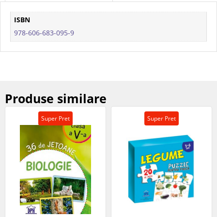
ISBN
978-606-683-095-9
Produse similare
Super Pret
Super Pret