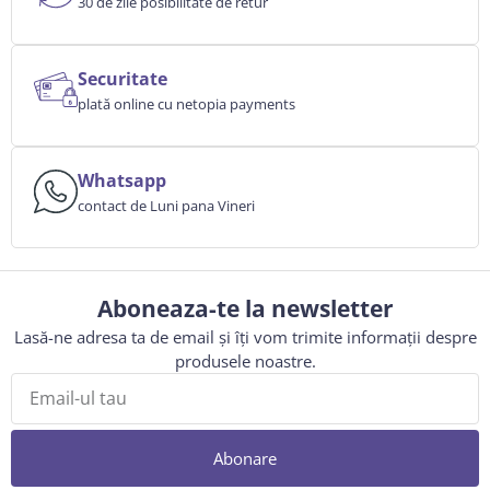
30 de zile posibilitate de retur
Securitate
plată online cu netopia payments
Whatsapp
contact de Luni pana Vineri
Aboneaza-te la newsletter
Lasă-ne adresa ta de email și îți vom trimite informații despre
produsele noastre.
Abonare