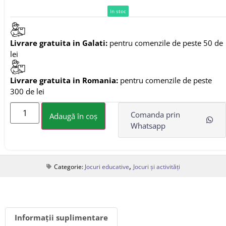
In stoc
Livrare gratuita in Galati:
pentru comenzile de peste 50 de
lei
Livrare gratuita in Romania:
pentru comenzile de peste
300 de lei
Comanda prin
Adaugă în coș
Whatsapp
,
Categorie:
Jocuri educative
Jocuri și activități
Informații suplimentare