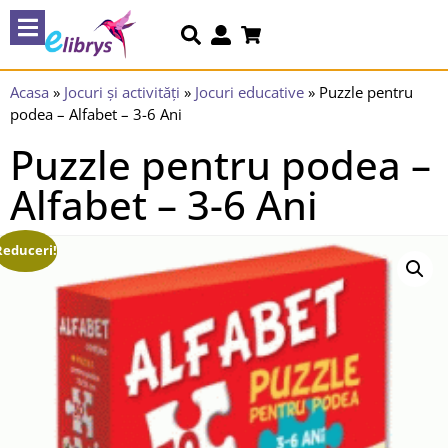
Acasa
»
Jocuri și activități
»
Jocuri educative
»
Puzzle pentru
podea – Alfabet – 3-6 Ani
Puzzle pentru podea –
Alfabet – 3-6 Ani
Reduceri!