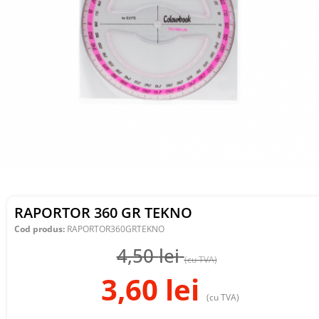
RAPORTOR 360 GR TEKNO
Cod produs:
RAPORTOR360GRTEKNO
4,50
lei
(cu TVA)
3,60
lei
(cu TVA)