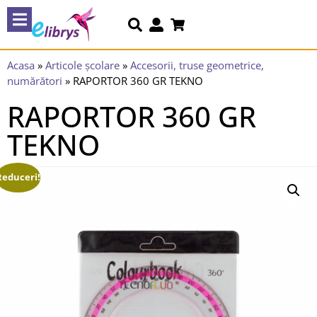
Acasa
»
Articole școlare
»
Accesorii, truse geometrice,
numărători
»
RAPORTOR 360 GR TEKNO
RAPORTOR 360 GR
TEKNO
Reduceri!