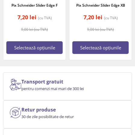
Pix Schneider Slider Edge F
Pix Schneider Slider Edge XB
7,20
lei
7,20
lei
(cu TVA)
(cu TVA)
9,00
lei
(cu TVA)
9,00
lei
(cu TVA)
Selectează opțiunile
Selectează opțiunile
Transport gratuit
pentru comenzi mai mari de 300 lei
Retur produse
30 de zile posibilitate de retur