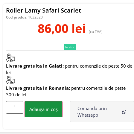
Roller Lamy Safari Scarlet
Cod produs:
1632320
86,00
lei
(cu TVA)
In stoc
Livrare gratuita in Galati:
pentru comenzile de peste 50 de
lei
Livrare gratuita in Romania:
pentru comenzile de peste
300 de lei
Comanda prin
Adaugă în coș
Whatsapp