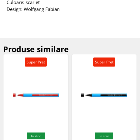
Culoare: scarlet
Design: Wolfgang Fabian
Produse similare
Super Pret
Super Pret
In stoc
In stoc