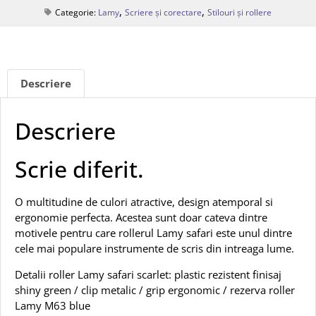
,
,
Categorie:
Lamy
Scriere și corectare
Stilouri și rollere
Descriere
Descriere
Scrie diferit.
O multitudine de culori atractive, design atemporal si
ergonomie perfecta. Acestea sunt doar cateva dintre
motivele pentru care rollerul Lamy safari este unul dintre
cele mai populare instrumente de scris din intreaga lume.
Detalii roller Lamy safari scarlet: plastic rezistent finisaj
shiny green / clip metalic / grip ergonomic / rezerva roller
Lamy M63 blue