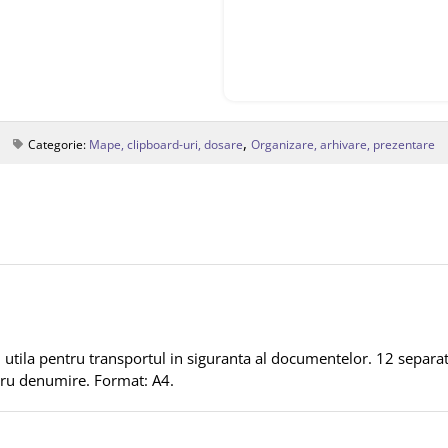
,
Categorie:
Mape, clipboard-uri, dosare
Organizare, arhivare, prezentare
utila pentru transportul in siguranta al documentelor. 12 separat
ntru denumire. Format: A4.