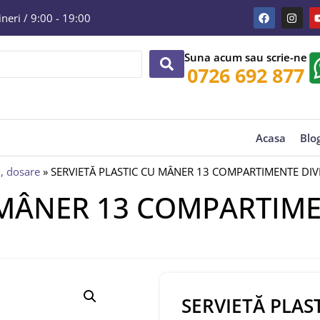
eri / 9:00 - 19:00
Suna acum sau scrie-ne
0726 692 877
Acasa
Blo
, dosare
»
SERVIETĂ PLASTIC CU MÂNER 13 COMPARTIMENTE DI
 MÂNER 13 COMPARTIME
SERVIETĂ PLAS