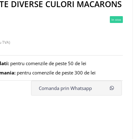
E DIVERSE CULORI MACARONS
In stoc
u TVA)
lati:
pentru comenzile de peste 50 de lei
omania:
pentru comenzile de peste 300 de lei
Comanda prin Whatsapp