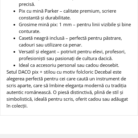
precisă.
Pix cu mină Parker – calitate premium, scriere
constantă și durabilitate.
Grosime mină pix: 1 mm – pentru linii vizibile și bine
conturate.
Casetă neagră inclusă – perfectă pentru păstrare,
cadouri sau utilizare ca penar.
Versatil și elegant – potrivit pentru elevi, profesori,
profesioniști sau pasionați de cultura dacică.
Ideal ca accesoriu personal sau cadou deosebit.
Setul DACO pix + stilou cu motiv folcloric Decebal este
alegerea perfectă pentru cei care caută un instrument de
scris aparte, care să îmbine eleganța modernă cu tradiția
autentic românească. O piesă distinctivă, plină de stil și
simbolistică, ideală pentru scris, oferit cadou sau adăugat
în colecții.