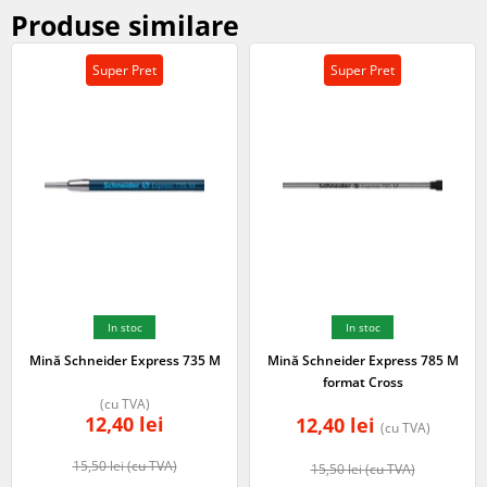
Produse similare
Super Pret
Super Pret
In stoc
In stoc
Mină Schneider Express 735 M
Mină Schneider Express 785 M
format Cross
(cu TVA)
12,40
lei
12,40
lei
(cu TVA)
15,50
lei
(cu TVA)
15,50
lei
(cu TVA)