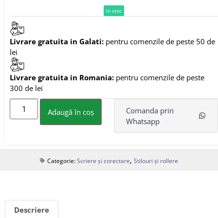
In stoc
Livrare gratuita in Galati:
pentru comenzile de peste 50 de
lei
Livrare gratuita in Romania:
pentru comenzile de peste
300 de lei
Comanda prin
Adaugă în coș
Whatsapp
,
Categorie:
Scriere și corectare
Stilouri și rollere
Descriere