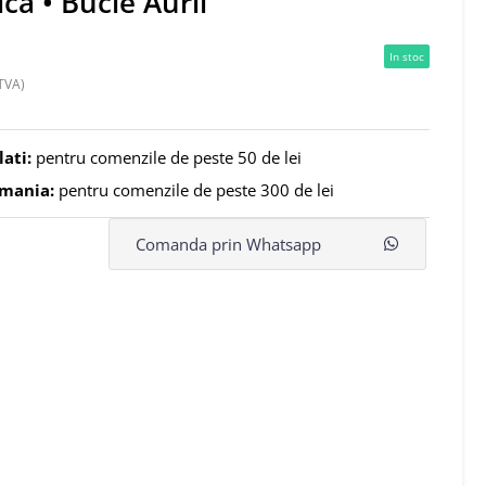
ica • Bucle Aurii
In stoc
TVA)
lati:
pentru comenzile de peste 50 de lei
omania:
pentru comenzile de peste 300 de lei
Comanda prin Whatsapp