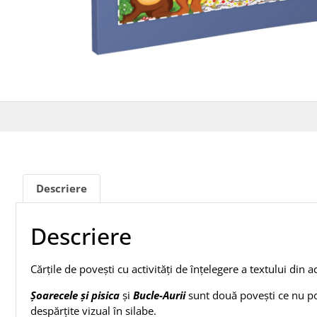
Descriere
Descriere
Cărțile de povești cu activități de înțelegere a textului din 
Șoarecele și pisica
și
Bucle-Aurii
sunt două povești ce nu pot
despărțite vizual în silabe.