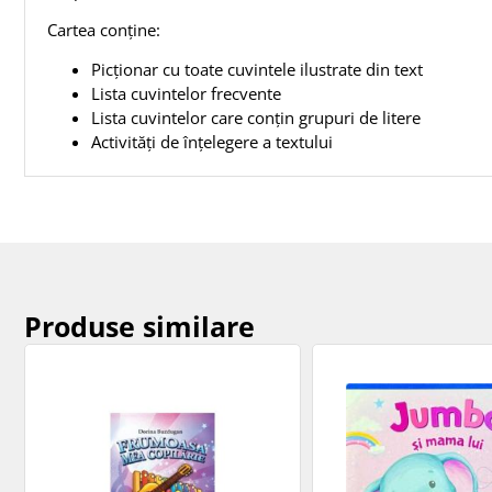
Cartea conține:
Picționar cu toate cuvintele ilustrate din text
Lista cuvintelor frecvente
Lista cuvintelor care conțin grupuri de litere
Activități de înțelegere a textului
Produse similare