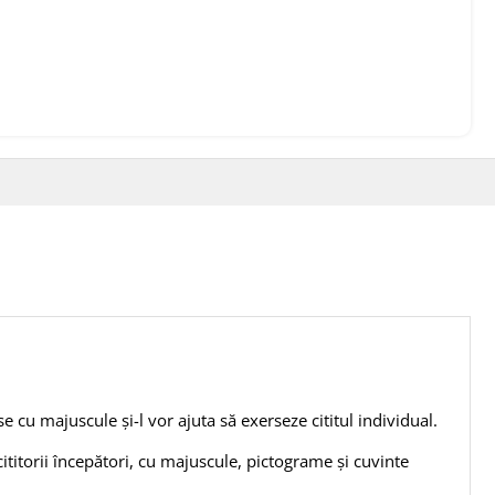
se cu majuscule și-l vor ajuta să exerseze cititul individual.
ititorii începători, cu majuscule, pictograme și cuvinte