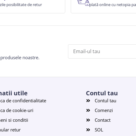
zile posibilitate de retur
plată online cu netopia 
e produsele noastre.
atii utile
Contul tau
ica de confidentialitate
Contul tau
ica de cookie-uri
Comenzi
ni si conditii
Contact
ular retur
SOL