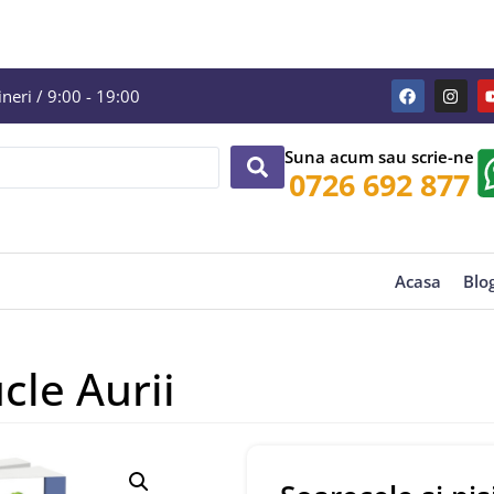
eri / 9:00 - 19:00
Suna acum sau scrie-ne
0726 692 877
Acasa
Blo
cle Aurii