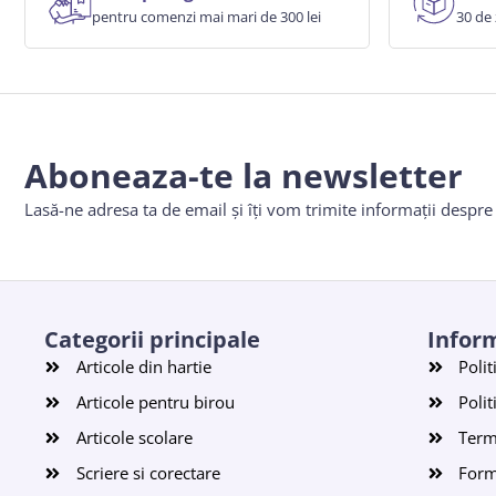
pentru comenzi mai mari de 300 lei
30 de 
Aboneaza-te la newsletter
Lasă-ne adresa ta de email și îți vom trimite informații despr
Categorii principale
Inform
Articole din hartie
Polit
Articole pentru birou
Polit
Articole scolare
Terme
Scriere si corectare
Form