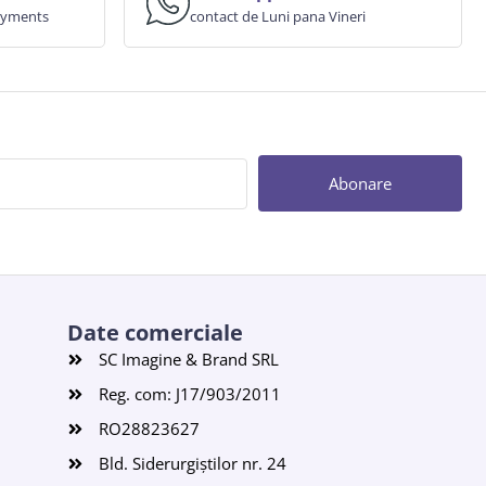
payments
contact de Luni pana Vineri
Abonare
Date comerciale
SC Imagine & Brand SRL
Reg. com: J17/903/2011
RO28823627
Bld. Siderurgiștilor nr. 24