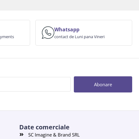
Whatsapp
payments
contact de Luni pana Vineri
Abonare
Date comerciale
SC Imagine & Brand SRL