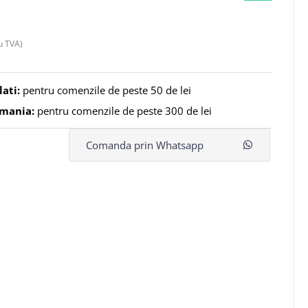
u TVA)
lati:
pentru comenzile de peste 50 de lei
omania:
pentru comenzile de peste 300 de lei
Comanda prin Whatsapp