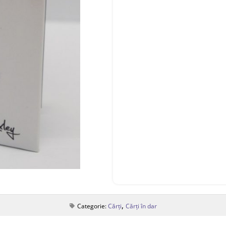
,
Categorie:
Cărți
Cărți în dar