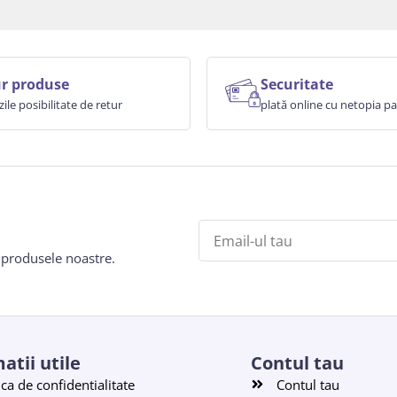
r produse
Securitate
zile posibilitate de retur
plată online cu netopia 
e produsele noastre.
atii utile
Contul tau
ica de confidentialitate
Contul tau