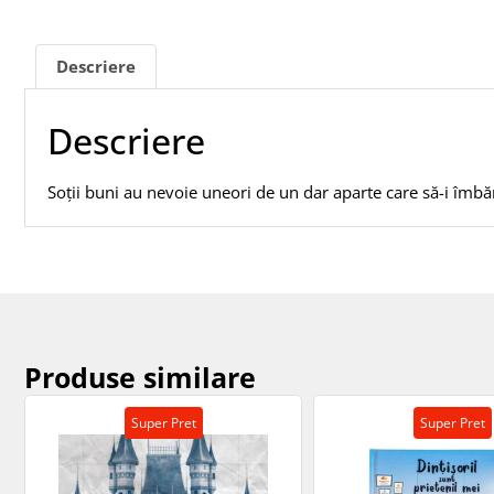
Descriere
Descriere
Soții buni au nevoie uneori de un dar aparte care să-i îmbă
Produse similare
Super Pret
Super Pret