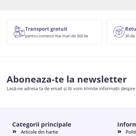
Transport gratuit
Retu
pentru comenzi mai mari de 300 lei
30 de 
Aboneaza-te la newsletter
Lasă-ne adresa ta de email și îți vom trimite informații despr
Categorii principale
Inform
Articole din hartie
Polit