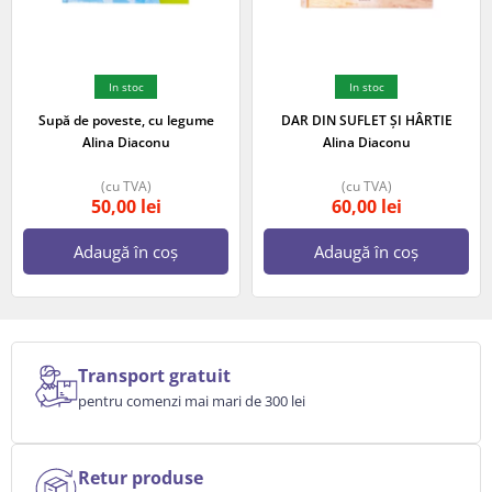
In stoc
In stoc
Supă de poveste, cu legume
DAR DIN SUFLET ȘI HÂRTIE
Alina Diaconu
Alina Diaconu
(cu TVA)
(cu TVA)
50,00
lei
60,00
lei
Adaugă în coș
Adaugă în coș
Transport gratuit
pentru comenzi mai mari de 300 lei
Retur produse