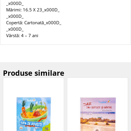
_x000D_
Mărimi: 16.5 X 23_x000D_
_x000D_
Copertă: Cartonată_x000D_
_x000D_
Vârstă: 4 – 7 ani
Produse similare