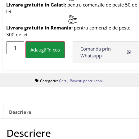
Livrare gratuita in Galati:
pentru comenzile de peste 50 de
lei
Livrare gratuita in Romania:
pentru comenzile de peste
300 de lei
Comanda prin
Adaugă în coș
Whatsapp
,
Categorie:
Cărți
Povești pentru copii
Descriere
Descriere