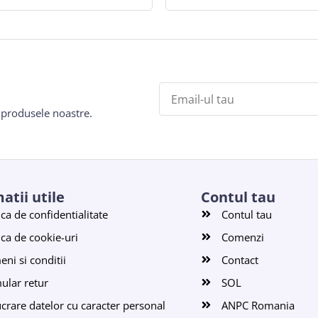
e produsele noastre.
atii utile
Contul tau
ica de confidentialitate
Contul tau
ica de cookie-uri
Comenzi
ni si conditii
Contact
ular retur
SOL
ucrare datelor cu caracter personal
ANPC Romania