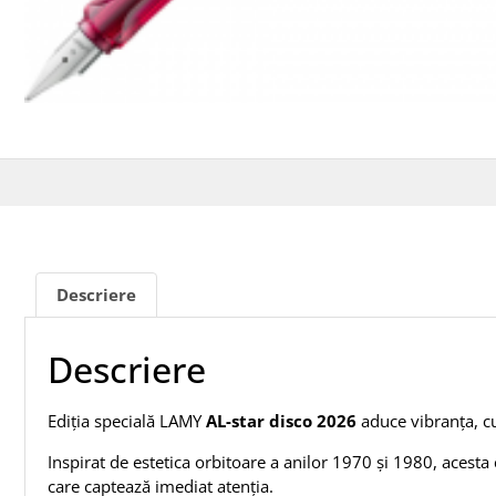
Descriere
Descriere
Ediția specială LAMY
AL-star disco 2026
aduce vibranța, culo
Inspirat de estetica orbitoare a anilor 1970 și 1980, acest
care captează imediat atenția.