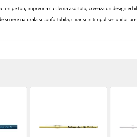
ță ton pe ton, împreună cu clema asortată, creează un design echil
riere naturală și confortabilă, chiar și în timpul sesiunilor prel