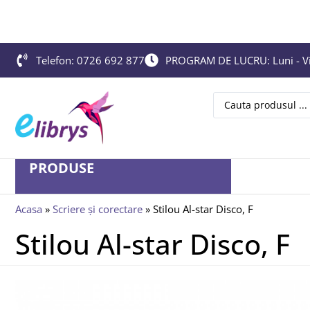
Telefon: 0726 692 877
PROGRAM DE LUCRU: Luni - Vin
PRODUSE
Acasa
»
Scriere și corectare
»
Stilou Al-star Disco, F
Stilou Al-star Disco, F