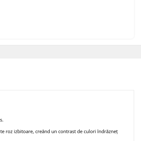
s.
te roz izbitoare, creând un contrast de culori îndrăzneț