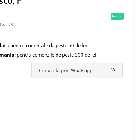
sco, F
In stoc
(cu TVA)
lati:
pentru comenzile de peste 50 de lei
omania:
pentru comenzile de peste 300 de lei
Comanda prin Whatsapp