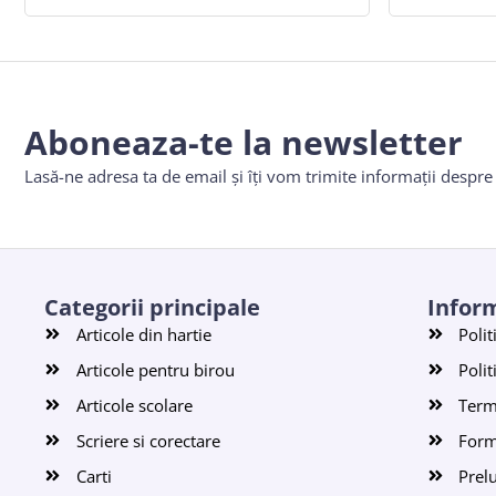
Aboneaza-te la newsletter
Lasă-ne adresa ta de email și îți vom trimite informații despr
Categorii principale
Inform
Articole din hartie
Polit
Articole pentru birou
Polit
Articole scolare
Terme
Scriere si corectare
Form
Carti
Prel