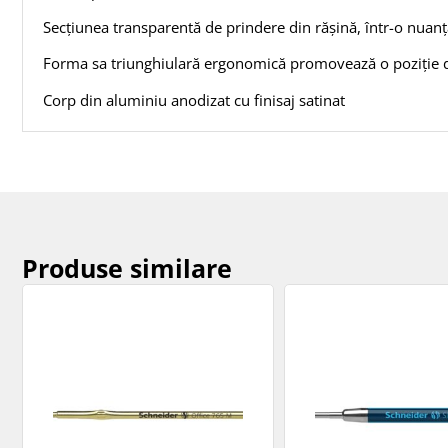
Secțiunea transparentă de prindere din rășină, într-o nuan
Forma sa triunghiulară ergonomică promovează o poziție de sc
Corp din aluminiu anodizat cu finisaj satinat
Produse similare