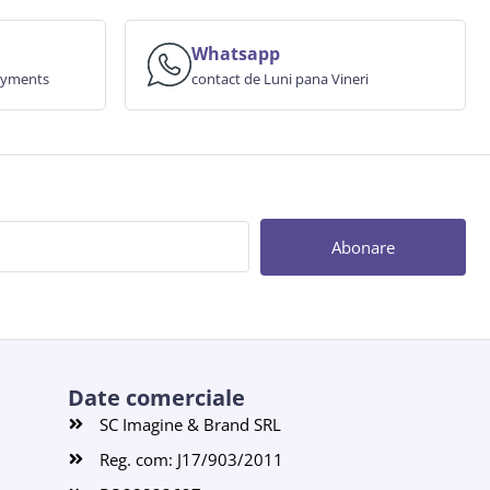
Whatsapp
payments
contact de Luni pana Vineri
Abonare
Date comerciale
SC Imagine & Brand SRL
Reg. com: J17/903/2011