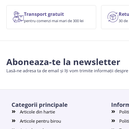
Transport gratuit
Retu
pentru comenzi mai mari de 300 lei
30 de 
Aboneaza-te la newsletter
Lasă-ne adresa ta de email și îți vom trimite informații despr
Categorii principale
Inform
Articole din hartie
Polit
Articole pentru birou
Polit