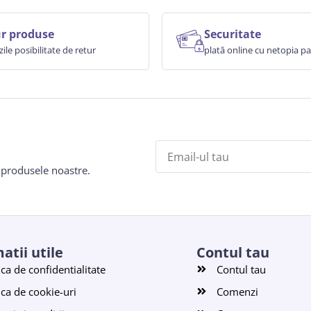
r produse
Securitate
zile posibilitate de retur
plată online cu netopia 
e produsele noastre.
atii utile
Contul tau
ica de confidentialitate
Contul tau
ica de cookie-uri
Comenzi