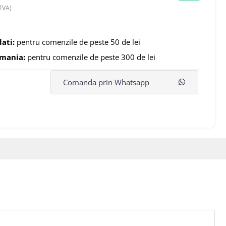
TVA)
lati:
pentru comenzile de peste 50 de lei
omania:
pentru comenzile de peste 300 de lei
Comanda prin Whatsapp