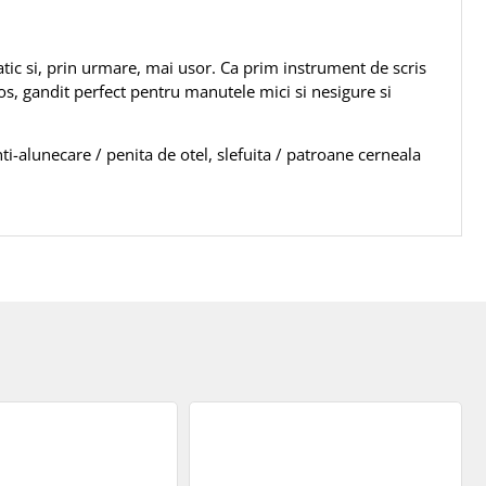
atic si, prin urmare, mai usor. Ca prim instrument de scris
 gandit perfect pentru manutele mici si nesigure si
ti-alunecare / penita de otel, slefuita / patroane cerneala