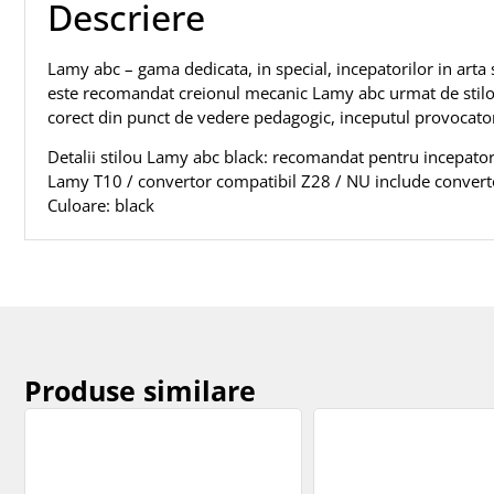
Descriere
Lamy abc – gama dedicata, in special, incepatorilor in arta 
este recomandat creionul mecanic Lamy abc urmat de stilou
corect din punct de vedere pedagogic, inceputul provocator 
Detalii stilou Lamy abc black: recomandat pentru incepatori /
Lamy T10 / convertor compatibil Z28 / NU include conver
Culoare: black
Produse similare