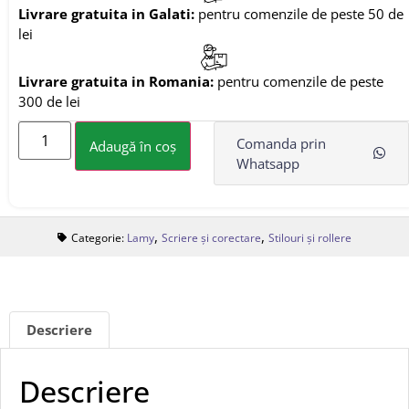
Livrare gratuita in Galati:
pentru comenzile de peste 50 de
lei
Livrare gratuita in Romania:
pentru comenzile de peste
300 de lei
Comanda prin
Adaugă în coș
Whatsapp
,
,
Categorie:
Lamy
Scriere și corectare
Stilouri și rollere
Descriere
Descriere