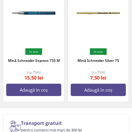
In stoc
In stoc
Mină Schneider Express 735 M
Mină Schneider Silver 75
(cu TVA)
(cu TVA)
15,50
lei
7,50
lei
Adaugă în coș
Adaugă în coș
Transport gratuit
pentru comenzi mai mari de 300 lei