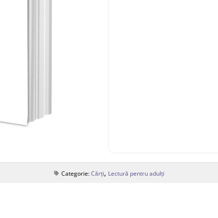
,
Categorie:
Cărți
Lectură pentru adulți