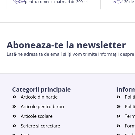
pentru comenzi mai mari de 300 lei
30 de 
Aboneaza-te la newsletter
Lasă-ne adresa ta de email și îți vom trimite informații despr
Categorii principale
Inform
Articole din hartie
Polit
Articole pentru birou
Polit
Articole scolare
Terme
Scriere si corectare
Form