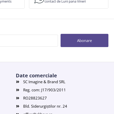
payments
contact de Luni pana Vineri
Abonare
Date comerciale
SC Imagine & Brand SRL
Reg. com: J17/903/2011
RO28823627
Bld. Siderurgiștilor nr. 24