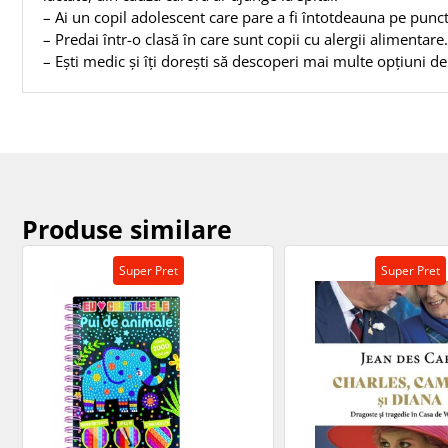
– Ai un copil adolescent care pare a fi întotdeauna pe punctu
– Predai într-o clasă în care sunt copii cu alergii alimentare.
– Ești medic și îți dorești să descoperi mai multe opțiuni de
Produse similare
Super Pret
Super Pret