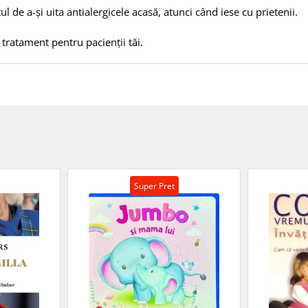
l de a-și uita antialergicele acasă, atunci când iese cu prietenii.
 tratament pentru pacienții tăi.
Super Pret