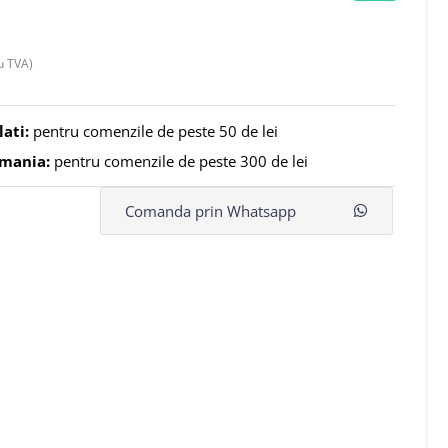
u TVA)
lati:
pentru comenzile de peste 50 de lei
omania:
pentru comenzile de peste 300 de lei
Comanda prin Whatsapp