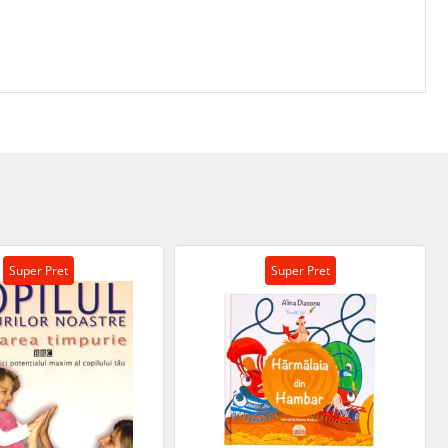
Super Pret
Super Pret