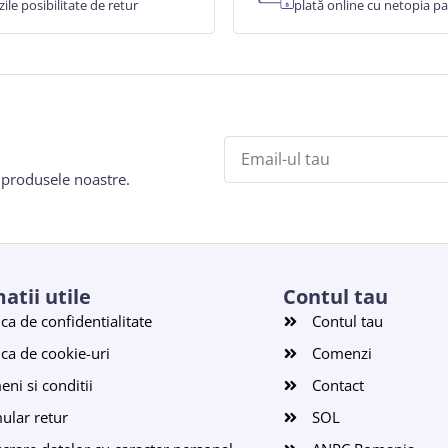
zile posibilitate de retur
plată online cu netopia 
e produsele noastre.
atii utile
Contul tau
ica de confidentialitate
Contul tau
ica de cookie-uri
Comenzi
ni si conditii
Contact
ular retur
SOL