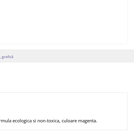
, grafică
ormula ecologica si non-toxica, culoare magenta.