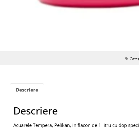
Cate
Descriere
Descriere
Acuarele Tempera, Pelikan, in flacon de 1 litru cu dop spec