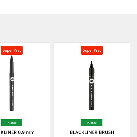
Super Pret
Super Pret
In stoc
In stoc
KLINER 0.9 mm
BLACKLINER BRUSH