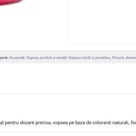
,
gorie:
Acuarelă. Vopsea acrilică și textilă. Vopsea sticlă și porțelan
Pictură, desen
ial pentru dozare precisa, vopsea pe baza de coloranti naturali, f