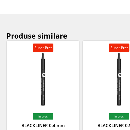
Produse similare
Super Pret
Super Pret
In stoc
In stoc
BLACKLINER 0.4 mm
BLACKLINER 0