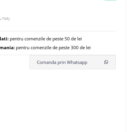
u TVA)
lati:
pentru comenzile de peste 50 de lei
omania:
pentru comenzile de peste 300 de lei
Comanda prin Whatsapp