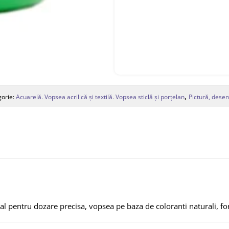
,
gorie:
Acuarelă. Vopsea acrilică și textilă. Vopsea sticlă și porțelan
Pictură, desen
ial pentru dozare precisa, vopsea pe baza de coloranti naturali, fo