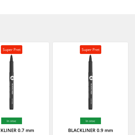
Super Pret
Super Pret
In stoc
In stoc
KLINER 0.7 mm
BLACKLINER 0.9 mm