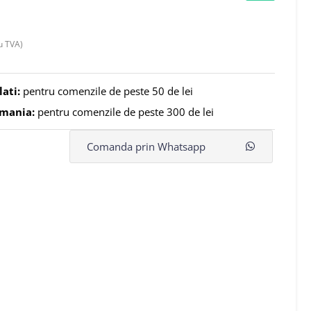
u TVA)
lati:
pentru comenzile de peste 50 de lei
omania:
pentru comenzile de peste 300 de lei
Comanda prin Whatsapp