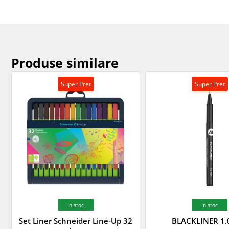
Produse similare
Super Pret
Super Pret
In stoc
In stoc
Set Liner Schneider Line-Up 32
BLACKLINER 1