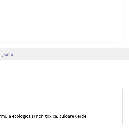
, grafică
rmula ecologica si non-toxica, culoare verde.