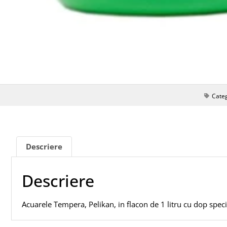
Cate
Descriere
Descriere
Acuarele Tempera, Pelikan, in flacon de 1 litru cu dop spec