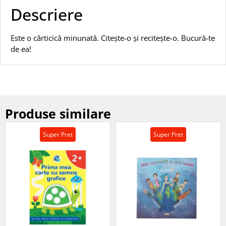
Descriere
Este o cărticică minunată. Citeşte-o şi reciteşte-o. Bucură-te
de ea!
Produse similare
Super Pret
Super Pret