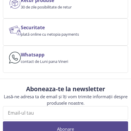
Retur produse
30 de zile posibilitate de retur
Securitate
plată online cu netopia payments
Whatsapp
contact de Luni pana Vineri
Aboneaza-te la newsletter
Lasă-ne adresa ta de email și îți vom trimite informații despre
produsele noastre.
Abonare