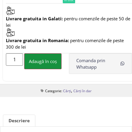
Livrare gratuita in Galati:
pentru comenzile de peste 50 de
lei
Livrare gratuita in Romania:
pentru comenzile de peste
300 de lei
Comanda prin
Adaugă în coș
Whatsapp
,
Categorie:
Cărți
Cărți în dar
Descriere