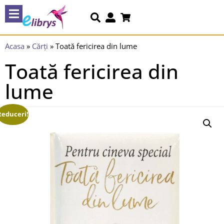
Acasa
»
Cărți
»
Toată fericirea din lume
Toată fericirea din
lume
Reduceri!