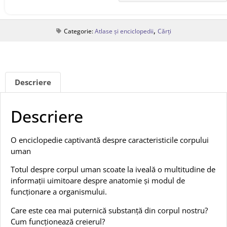
,
Categorie:
Atlase și enciclopedii
Cărți
Descriere
Descriere
O enciclopedie captivantă despre caracteristicile corpului
uman
Totul despre corpul uman scoate la iveală o multitudine de
informații uimitoare despre anatomie și modul de
funcționare a organismului.
Care este cea mai puternică substanță din corpul nostru?
Cum funcționează creierul?