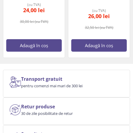
(cu TVA)
24,00
lei
(cu TVA)
26,00
lei
30,00
lei
(cu TVA)
32,50
lei
(cu TVA)
Adaugă în coș
Adaugă în coș
Transport gratuit
pentru comenzi mai mari de 300 lei
Retur produse
30 de zile posibilitate de retur