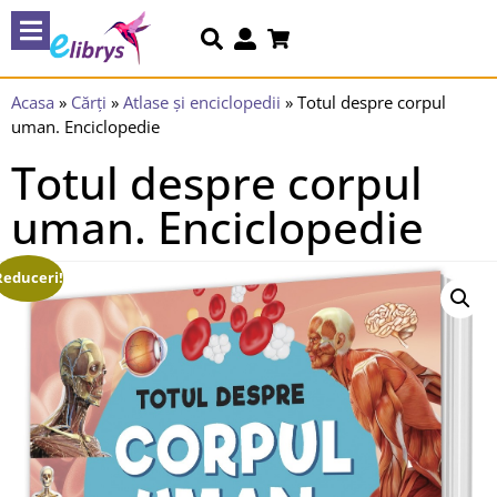
Acasa
»
Cărți
»
Atlase și enciclopedii
»
Totul despre corpul
uman. Enciclopedie
Totul despre corpul
uman. Enciclopedie
Reduceri!