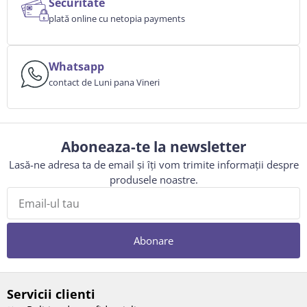
Securitate
plată online cu netopia payments
Whatsapp
contact de Luni pana Vineri
Aboneaza-te la newsletter
Lasă-ne adresa ta de email și îți vom trimite informații despre
produsele noastre.
Abonare
Servicii clienti