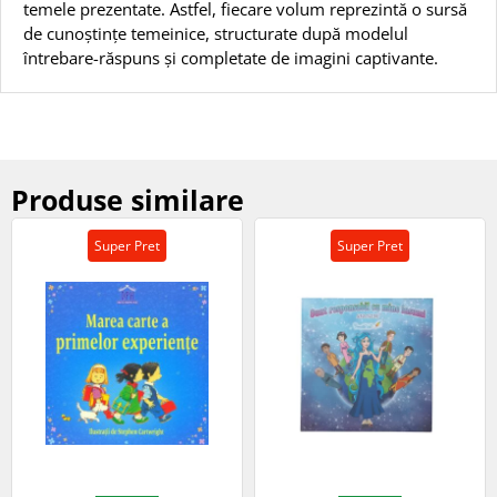
temele prezentate. Astfel, fiecare volum reprezintă o sursă
de cunoștințe temeinice, structurate după modelul
întrebare-răspuns și completate de imagini captivante.
Produse similare
Super Pret
Super Pret