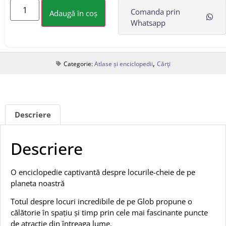
Comanda prin
Adaugă în coș
Whatsapp
,
Categorie:
Atlase și enciclopedii
Cărți
Descriere
Descriere
O enciclopedie captivantă despre locurile-cheie de pe
planeta noastră
Totul despre locuri incredibile de pe Glob propune o
călătorie în spațiu și timp prin cele mai fascinante puncte
de atracție din întreaga lume.