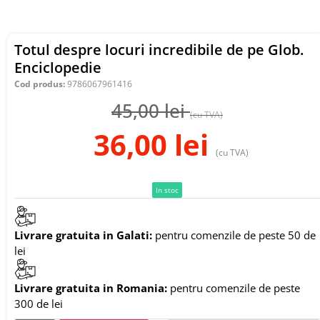
Totul despre locuri incredibile de pe Glob.
Enciclopedie
Cod produs:
9786067961416
45,00
lei
(cu TVA)
36,00
lei
(cu TVA)
In stoc
Livrare gratuita in Galati:
pentru comenzile de peste 50 de
lei
Livrare gratuita in Romania:
pentru comenzile de peste
300 de lei