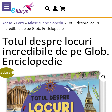
Acasa
»
Cărți
»
Atlase și enciclopedii
»
Totul despre locuri
incredibile de pe Glob. Enciclopedie
Totul despre locuri
incredibile de pe Glob.
Enciclopedie
Reduceri!