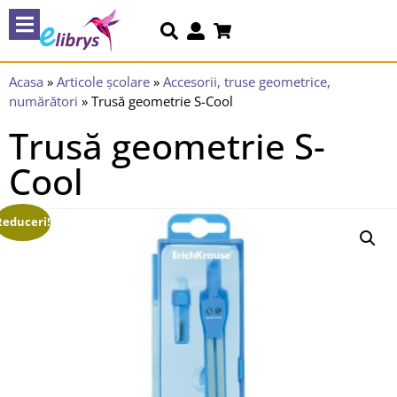
Acasa
»
Articole școlare
»
Accesorii, truse geometrice,
numărători
»
Trusă geometrie S-Cool
Trusă geometrie S-
Cool
Reduceri!