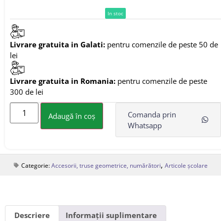
In stoc
Livrare gratuita in Galati:
pentru comenzile de peste 50 de
lei
Livrare gratuita in Romania:
pentru comenzile de peste
300 de lei
Comanda prin
Adaugă în coș
Whatsapp
,
Categorie:
Accesorii, truse geometrice, numărători
Articole școlare
Descriere
Informații suplimentare