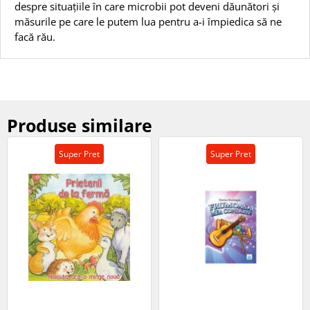
despre situațiile în care microbii pot deveni dăunători și
măsurile pe care le putem lua pentru a-i împiedica să ne
facă rău.
Produse similare
Super Pret
Super Pret