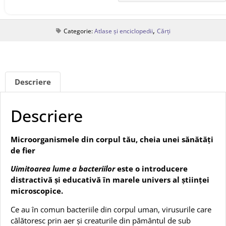
,
Categorie:
Atlase și enciclopedii
Cărți
Descriere
Descriere
Microorganismele din corpul tău, cheia unei sănătăți
de fier
Uimitoarea lume a bacteriilor
este o introducere
distractivă și educativă în marele univers al științei
microscopice.
Ce au în comun bacteriile din corpul uman, virusurile care
călătoresc prin aer și creaturile din pământul de sub