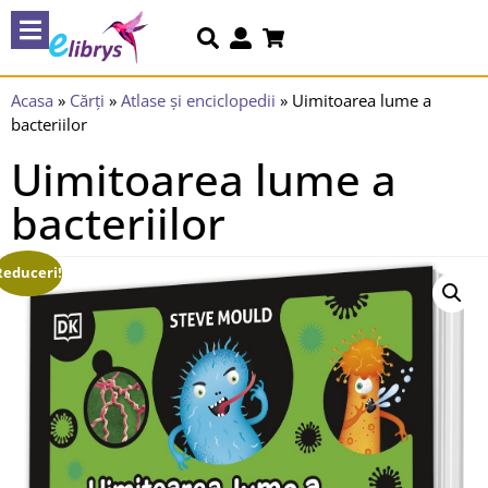
Acasa
»
Cărți
»
Atlase și enciclopedii
»
Uimitoarea lume a
bacteriilor
Uimitoarea lume a
bacteriilor
Reduceri!