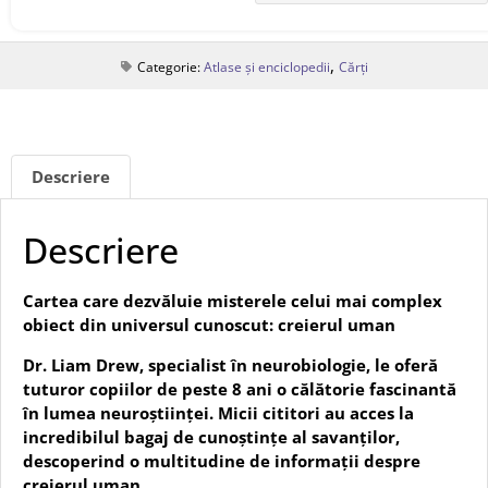
,
Categorie:
Atlase și enciclopedii
Cărți
Descriere
Descriere
Cartea care dezvăluie misterele celui mai complex
obiect din universul cunoscut: creierul uman
Dr. Liam Drew, specialist în neurobiologie, le oferă
tuturor copiilor de peste 8 ani o călătorie fascinantă
în lumea neuroștiinței.
Micii cititori au acces la
incredibilul bagaj de cunoștințe al savanților,
descoperind o multitudine de informații despre
creierul uman.