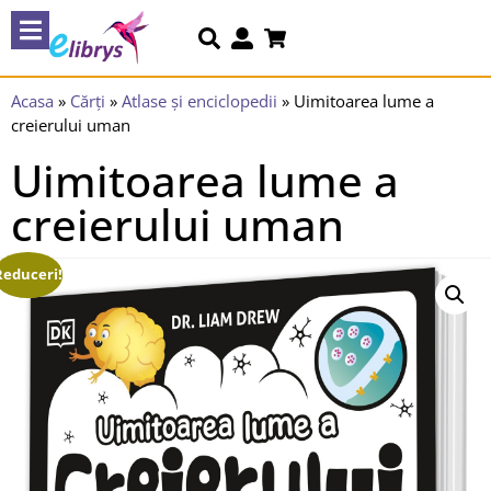
Acasa
»
Cărți
»
Atlase și enciclopedii
»
Uimitoarea lume a
creierului uman
Uimitoarea lume a
creierului uman
Reduceri!