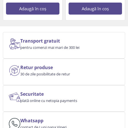
Adaugă în coș
Adaugă în coș
Transport gratuit
pentru comenzi mai mari de 300 lei
Retur produse
30 de zile posibilitate de retur
Securitate
plată online cu netopia payments
Whatsapp
contact de Luni pana Vineri