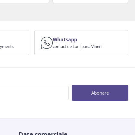
Whatsapp
payments
contact de Luni pana Vineri
Abonare
Date comerciale