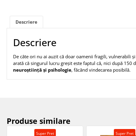
Descriere
Descriere
De câte ori nu ai auzit că doar oamenii fragili, vulnerabili ș
arată că singurul lucru greșit este faptul că, nici după 150
neuroștiință și psihologie
, făcând vindecarea posibilă.
Produse similare
Super Pret
Super Pret