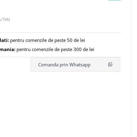
u TVA)
lati:
pentru comenzile de peste 50 de lei
omania:
pentru comenzile de peste 300 de lei
Comanda prin Whatsapp