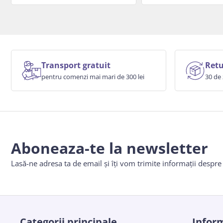
Transport gratuit
Retu
pentru comenzi mai mari de 300 lei
30 de 
Aboneaza-te la newsletter
Lasă-ne adresa ta de email și îți vom trimite informații despr
Categorii principale
Inform