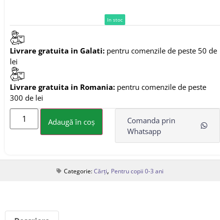
In stoc
Livrare gratuita in Galati:
pentru comenzile de peste 50 de
lei
Livrare gratuita in Romania:
pentru comenzile de peste
300 de lei
Comanda prin
Adaugă în coș
Whatsapp
,
Categorie:
Cărți
Pentru copii 0-3 ani