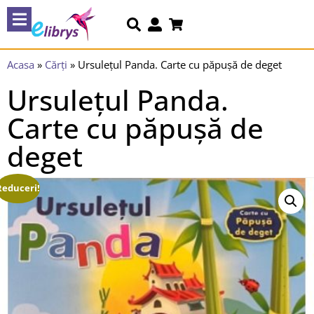
Acasa
»
Cărți
»
Ursulețul Panda. Carte cu păpușă de deget
Ursulețul Panda.
Carte cu păpușă de
deget
Reduceri!