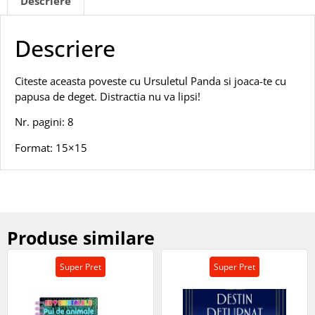
Descriere
Descriere
Citeste aceasta poveste cu Ursuletul Panda si joaca-te cu
papusa de deget. Distractia nu va lipsi!
Nr. pagini: 8
Format: 15×15
Produse similare
Super Pret
Super Pret