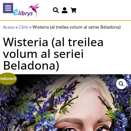
Acasa
»
Cărți
»
Wisteria (al treilea volum al seriei Beladona)
Wisteria (al treilea
volum al seriei
Beladona)
Reduceri!