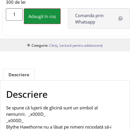
300 de lei
Comanda prin
Adaugă în coș
Whatsapp
,
Categorie:
Cărți
Lectură pentru adolescenți
Descriere
Descriere
Se spune că lujerii de glicină sunt un simbol al
nemuririi.
_x000D_
_x000D_
Blythe Hawthorne nu a lăsat pe nimeni niciodată să-i