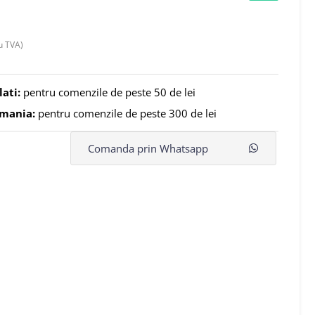
u TVA)
lati:
pentru comenzile de peste 50 de lei
omania:
pentru comenzile de peste 300 de lei
Comanda prin Whatsapp