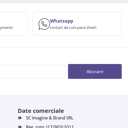
Whatsapp
payments
contact de Luni pana Vineri
Abonare
Date comerciale
SC Imagine & Brand SRL
Reg. com: J17/903/2011