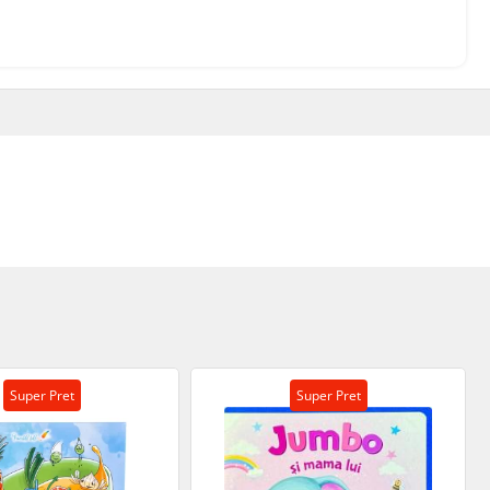
Super Pret
Super Pret