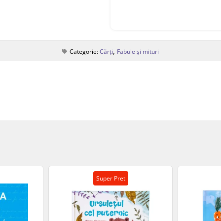
,
Categorie:
Cărți
Fabule și mituri
Super Pret