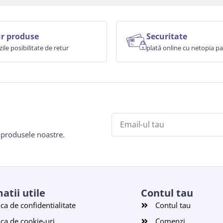
r produse
Securitate
zile posibilitate de retur
plată online cu netopia 
e produsele noastre.
atii utile
Contul tau
ica de confidentialitate
Contul tau
ica de cookie-uri
Comenzi