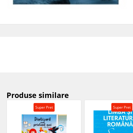
Produse similare
Super Pret
Super Pret