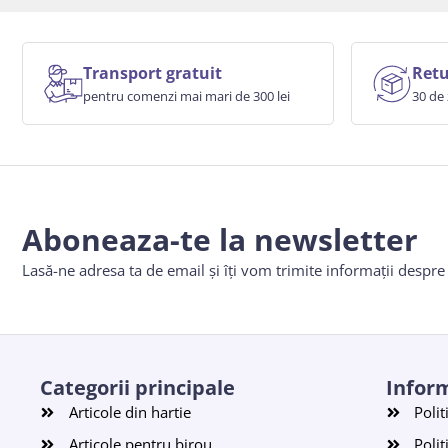
Transport gratuit
Retu
pentru comenzi mai mari de 300 lei
30 de 
Aboneaza-te la newsletter
Lasă-ne adresa ta de email și îți vom trimite informații despr
Categorii principale
Inform
Articole din hartie
Polit
Articole pentru birou
Polit