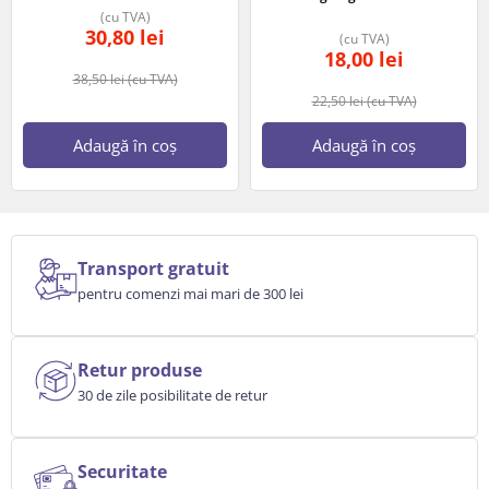
(cu TVA)
30,80
lei
(cu TVA)
18,00
lei
38,50
lei
(cu TVA)
22,50
lei
(cu TVA)
Adaugă în coș
Adaugă în coș
Transport gratuit
pentru comenzi mai mari de 300 lei
Retur produse
30 de zile posibilitate de retur
Securitate