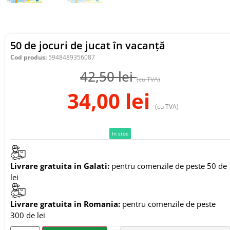
50 de jocuri de jucat în vacanță
Cod produs:
5948489356087
42,50
lei
(cu TVA)
34,00
lei
(cu TVA)
In stoc
Livrare gratuita in Galati:
pentru comenzile de peste 50 de
lei
Livrare gratuita in Romania:
pentru comenzile de peste
300 de lei