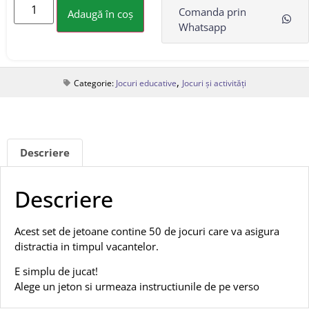
Comanda prin
Adaugă în coș
Whatsapp
,
Categorie:
Jocuri educative
Jocuri și activități
Descriere
Descriere
Acest set de jetoane contine 50 de jocuri care va asigura
distractia in timpul vacantelor.
E simplu de jucat!
Alege un jeton si urmeaza instructiunile de pe verso