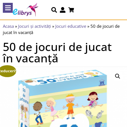
Acasa
»
Jocuri și activități
»
Jocuri educative
»
50 de jocuri de
jucat în vacanță
50 de jocuri de jucat
în vacanță
Reduceri!