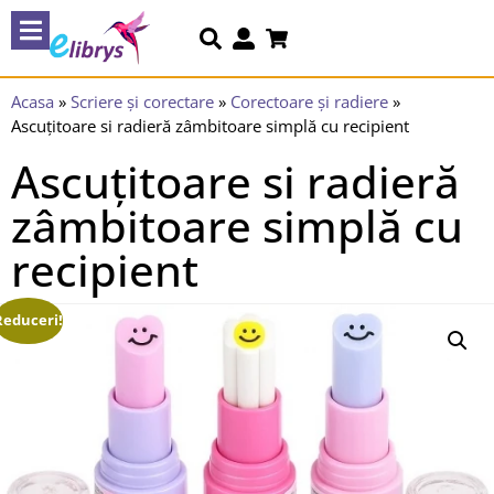
Acasa
»
Scriere și corectare
»
Corectoare și radiere
»
Ascuțitoare si radieră zâmbitoare simplă cu recipient
Ascuțitoare si radieră
zâmbitoare simplă cu
recipient
Reduceri!