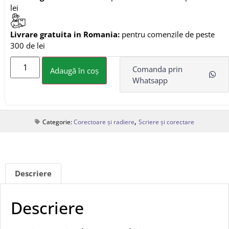
lei
Livrare gratuita in Romania:
pentru comenzile de peste
300 de lei
Comanda prin
Adaugă în coș
Whatsapp
,
Categorie:
Corectoare și radiere
Scriere și corectare
Descriere
Descriere