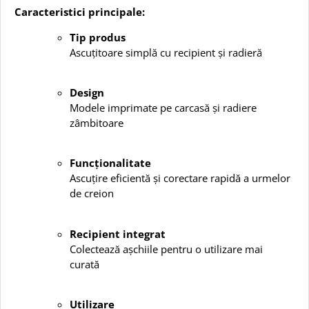
Caracteristici principale:
Tip produs
Ascuțitoare simplă cu recipient și radieră
Design
Modele imprimate pe carcasă și radiere
zâmbitoare
Funcționalitate
Ascuțire eficientă și corectare rapidă a urmelor
de creion
Recipient integrat
Colectează așchiile pentru o utilizare mai
curată
Utilizare