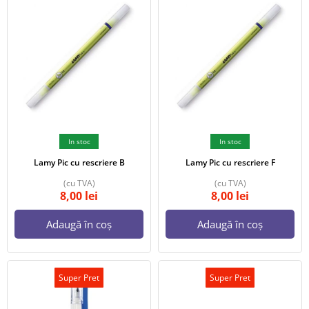
In stoc
In stoc
Lamy Pic cu rescriere B
Lamy Pic cu rescriere F
(cu TVA)
(cu TVA)
8,00
lei
8,00
lei
Adaugă în coș
Adaugă în coș
Super Pret
Super Pret