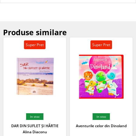
Produse similare
Super Pret
Super Pret
In stoc
In stoc
DAR DIN SUFLET ȘI HÂRTIE
Aventurile celor din Dinoland
Alina Diaconu