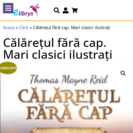
Acasa
»
Cărți
»
Călărețul fără cap. Mari clasici ilustrați
Călărețul fără cap.
Mari clasici ilustrați
Reduceri!