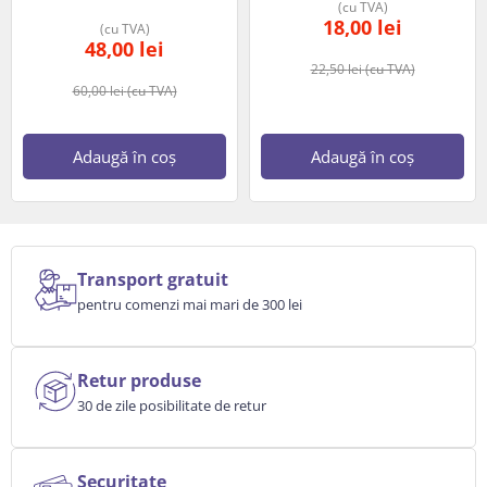
(cu TVA)
18,00
lei
(cu TVA)
48,00
lei
22,50
lei
(cu TVA)
60,00
lei
(cu TVA)
Adaugă în coș
Adaugă în coș
Transport gratuit
pentru comenzi mai mari de 300 lei
Retur produse
30 de zile posibilitate de retur
Securitate