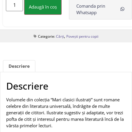
Comanda prin
Adaugă în coș
Whatsapp
,
Categorie:
Cărți
Povești pentru copii
Descriere
Descriere
Volumele din colecția “Mari clasici ilustrați” sunt romane
celebre din literatura universală, îndrăgite de multe
generații de cititori. Ilustrate sugestiv și adaptate, vor trezi
pofta de citit și interesul pentru marea literatură încă de la
vârsta primelor lecturi.