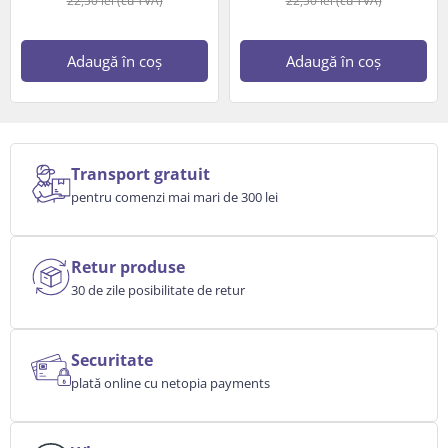
22,50
lei
(cu TVA)
22,50
lei
(cu TVA)
Adaugă în coș
Adaugă în coș
Transport gratuit
pentru comenzi mai mari de 300 lei
Retur produse
30 de zile posibilitate de retur
Securitate
plată online cu netopia payments