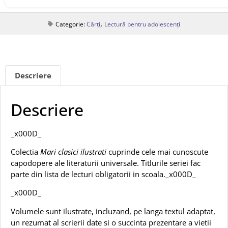
,
Categorie:
Cărți
Lectură pentru adolescenți
Descriere
Descriere
_x000D_
Colectia
Mari clasici ilustrati
cuprinde cele mai cunoscute
capodopere ale literaturii universale. Titlurile seriei fac
parte din lista de lecturi obligatorii in scoala._x000D_
_x000D_
Volumele sunt ilustrate, incluzand, pe langa textul adaptat,
un rezumat al scrierii date si o succinta prezentare a vietii