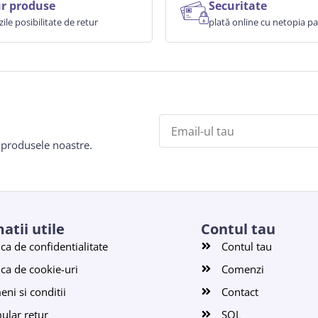
r produse
Securitate
zile posibilitate de retur
plată online cu netopia 
e produsele noastre.
atii utile
Contul tau
ica de confidentialitate
Contul tau
ica de cookie-uri
Comenzi
ni si conditii
Contact
ular retur
SOL