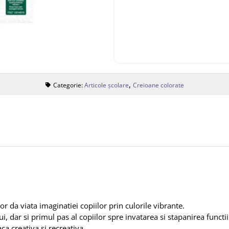
,
Categorie:
Articole școlare
Creioane colorate
or da viata imaginatiei copiilor prin culorile vibrante.
, dar si primul pas al copiilor spre invatarea si stapanirea functi
ca creativa si recreativa.