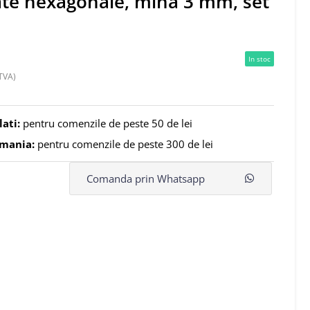
ate hexagonale, mina 3 mm, set
In stoc
TVA)
lati:
pentru comenzile de peste 50 de lei
omania:
pentru comenzile de peste 300 de lei
Comanda prin Whatsapp