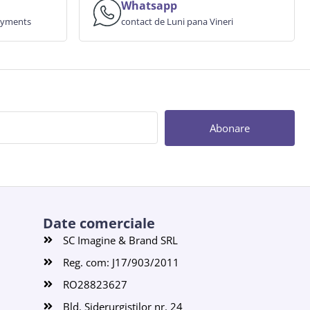
Whatsapp
payments
contact de Luni pana Vineri
Abonare
Date comerciale
SC Imagine & Brand SRL
Reg. com: J17/903/2011
RO28823627
Bld. Siderurgiștilor nr. 24