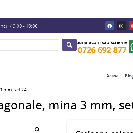
eri / 9:00 - 19:00
Suna acum sau scrie-ne
0726 692 877
Acasa
Blo
 3 mm, set 24
agonale, mina 3 mm, se