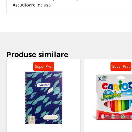
Ascutitoare inclusa
Produse similare
Super Pret
Super Pret