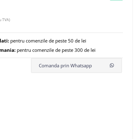
u TVA)
lati:
pentru comenzile de peste 50 de lei
omania:
pentru comenzile de peste 300 de lei
Comanda prin Whatsapp