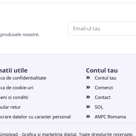
e produsele noastre.
atii utile
Contul tau
ica de confidentialitate
Contul tau
ica de cookie-uri
Comenzi
ni si conditii
Contact
ular retur
SOL
ucrare datelor cu caracter personal
ANPC Romania
Simplead - Grafica și marketing digital
. Toate drepturile rezervate.