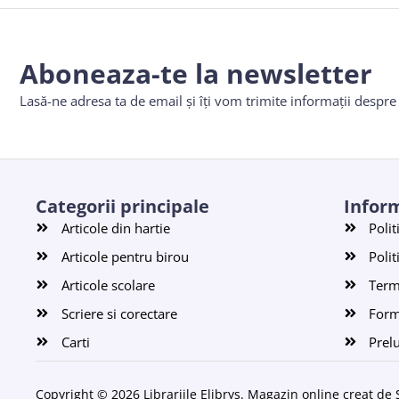
Aboneaza-te la newsletter
Lasă-ne adresa ta de email și îți vom trimite informații despr
Categorii principale
Inform
Articole din hartie
Polit
Articole pentru birou
Polit
Articole scolare
Terme
Scriere si corectare
Form
Carti
Prel
Copyright © 2026 Librariile Elibrys. Magazin online creat de