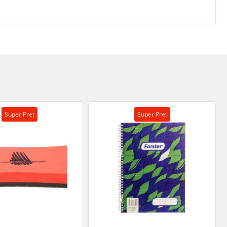
Super Pret
Super Pret