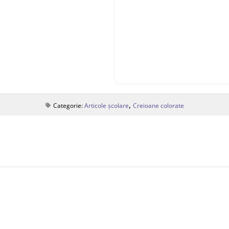
,
Categorie:
Articole școlare
Creioane colorate